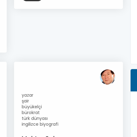
yazar
şair
büyükelçi
bürokrat
türk dünyası
ingilizce biyografi