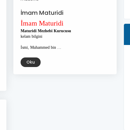
İmam Maturidi
İmam Maturidi
Maturidi Mezhebi Kurucusu
kelam bilgini
İsmi, Muhammed bin …
Oku