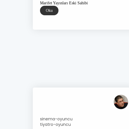
Marifet Yayınları Eski Sahibi
Oku
sinema-oyuncu
tiyatro-oyuncu