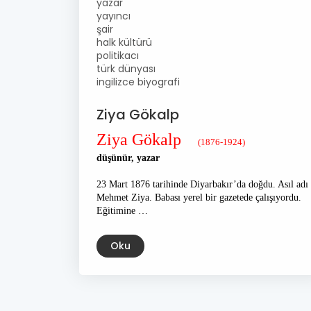
yazar
yayıncı
şair
halk kültürü
politikacı
türk dünyası
ingilizce biyografi
Ziya Gökalp
Ziya Gökalp
(1876-1924)
düşünür, yazar
23 Mart 1876 tarihinde Diyarbakır’da doğdu. Asıl adı
Mehmet Ziya. Babası yerel bir gazetede çalışıyordu.
Eğitimine …
Oku