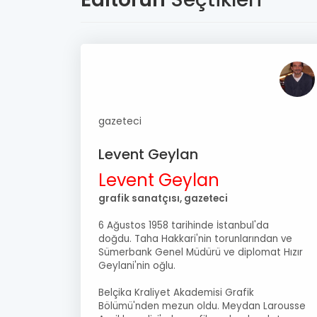
gazeteci
Levent Geylan
Levent Geylan
grafik sanatçısı, gazeteci
6 Ağustos 1958 tarihinde İstanbul'da
doğdu. Taha Hakkari'nin torunlarından ve
Sümerbank Genel Müdürü ve diplomat Hızır
Geylani'nin oğlu.
Belçika Kraliyet Akademisi Grafik
Bölümü'nden mezun oldu. Meydan Larousse