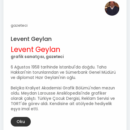
gazeteci
Levent Geylan
Levent Geylan
grafik sanatçısı, gazeteci
6 Ağustos 1958 tarihinde İstanbul'da doğdu. Taha
Hakkari'nin torunlarından ve Sümerbank Genel Müdürü
ve diplomat Hızır Geylani'nin oğlu.
Belçika Kraliyet Akademisi Grafik Bölümü'nden mezun
oldu. Meydan Larousse Ansiklopedisi'nde grafiker
olarak çalıştı. Türkiye Çocuk Dergisi, Reklam Servisi ve
TGRT'de görev aldı. Kendisine ait atölyede hediyelik
eşya imal etti.
Oku