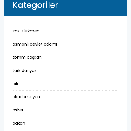
Kategoriler
irak-türkmen
osmanlı devlet adamı
tbmm başkanı
türk dünyası
aile
akademisyen
asker
bakan