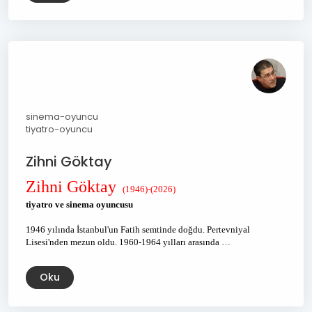
sinema-oyuncu
tiyatro-oyuncu
Zihni Göktay
Zihni Göktay
(1946)-(2026)
tiyatro ve sinema oyuncusu
1946 yılında İstanbul'un Fatih semtinde doğdu. Pertevniyal
Lisesi'nden mezun oldu. 1960-1964 yılları arasında …
Oku