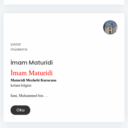
yazar
müderris
İmam Maturidi
İmam Maturidi
Maturidi Mezhebi Kurucusu
kelam bilgini
İsmi, Muhammed bin …
Oku