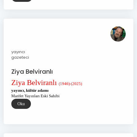
yayıncı
gazeteci
Ziya Belviranlı
Ziya Belviranlı
(1946)-(2025)
yayıncı, kültür adamı
Marifet Yayınları Eski Sahibi
Oku