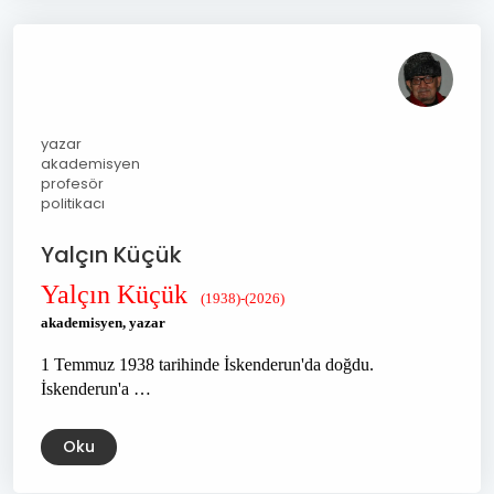
yazar
akademisyen
profesör
politikacı
Yalçın Küçük
Yalçın Küçük
(1938)-(2026)
akademisyen, yazar
1 Temmuz 1938 tarihinde İskenderun'da doğdu.
İskenderun'a …
Oku