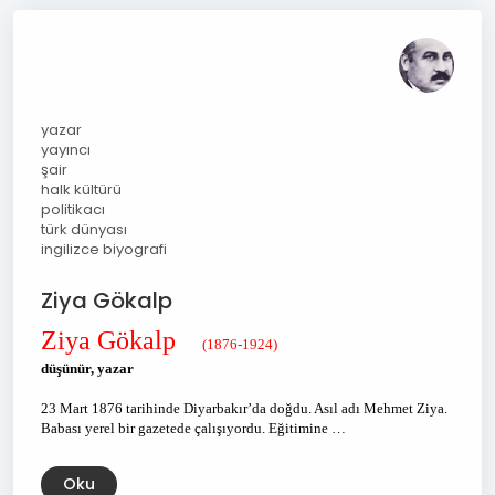
yazar
yayıncı
şair
halk kültürü
politikacı
türk dünyası
ingilizce biyografi
Ziya Gökalp
Ziya Gökalp
(1876-1924)
düşünür, yazar
23 Mart 1876 tarihinde Diyarbakır’da doğdu. Asıl adı Mehmet Ziya.
Babası yerel bir gazetede çalışıyordu. Eğitimine …
Oku