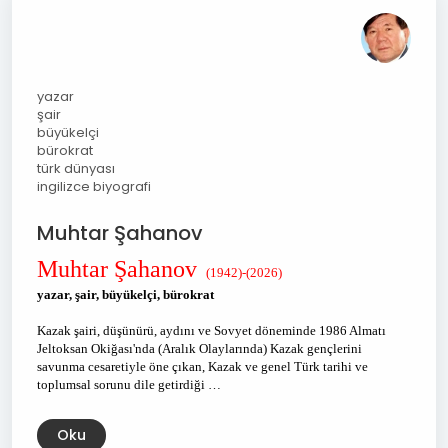
yazar
şair
büyükelçi
bürokrat
türk dünyası
ingilizce biyografi
Muhtar Şahanov
Muhtar Şahanov
(1942)-(2026)
yazar, şair, büyükelçi, bürokrat
Kazak şairi, düşünürü, aydını ve Sovyet döneminde 1986 Almatı
Jeltoksan Okiğası'nda (Aralık Olaylarında) Kazak gençlerini
savunma cesaretiyle öne çıkan, Kazak ve genel Türk tarihi ve
toplumsal sorunu dile getirdiği …
Oku