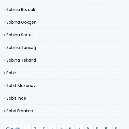
» Sabiha Bozcalı
» Sabiha Gökçen
» Sabiha Sertel
» Sabiha Tansuğ
» Sabiha Tekand
» Sabir
» Sabit Mukanov
» Sabit İnce
» Sabri Erbakan
Önceki
1
2
3
4
5
6
7
8
9
10
11