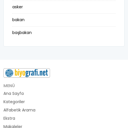
asker
bakan
başbakan
belediye başkanı
besteci
buluş
bürokrat
MENÜ
Ana Sayfa
büyükelçi
Kategoriler
cumhurbaşkanı
Alfabetik Arama
Ekstra
denizci
Makaleler