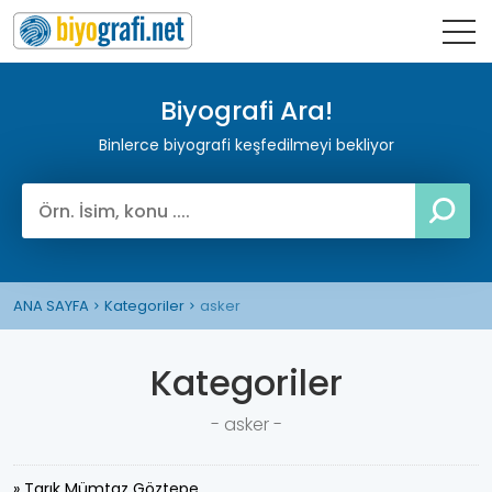
Biyografi Ara!
Binlerce biyografi keşfedilmeyi bekliyor
ANA SAYFA
Kategoriler
asker
Kategoriler
- asker -
» Tarık Mümtaz Göztepe