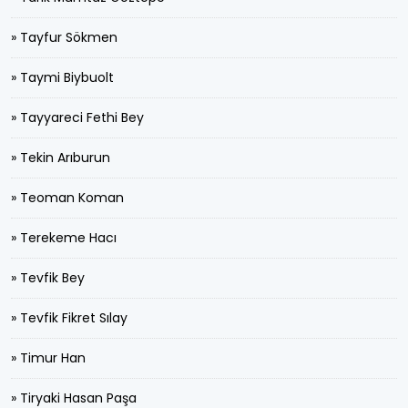
» Tayfur Sökmen
» Taymi Biybuolt
» Tayyareci Fethi Bey
» Tekin Arıburun
» Teoman Koman
» Terekeme Hacı
» Tevfik Bey
» Tevfik Fikret Sılay
» Timur Han
» Tiryaki Hasan Paşa