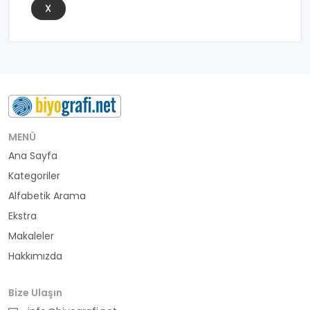
X
MENÜ
Ana Sayfa
Kategoriler
Alfabetik Arama
Ekstra
Makaleler
Hakkımızda
Bize Ulaşın