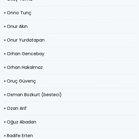
» Onno Tunç
» Onur Akın
» Onur Yurdatapan
» Orhan Gencebay
» Orhan Hakalmaz
» Oruç Güvenç
» Osman Bozkurt (besteci)
» Ozan Arif
» Oğuz Abadan
» Radife Erten