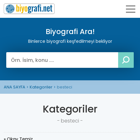
Biyografi Ara!
Binlerce biyografi keşfedilmeyi bekliyor
ANA SAYFA
Kategoriler
besteci
Kategoriler
- besteci -
» Okay Temiz