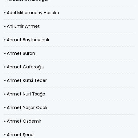
» Adel Mıhamceriy Hasoko
» Ahi Emir Ahmet
» Ahmet Baytursunulı
» Ahmet Buran
» Ahmet Caferoğlu
» Ahmet Kutsi Tecer
» Ahmet Nuri Tsağo
» Ahmet Yaşar Ocak
» Ahmet Özdemir
» Ahmet Şenol