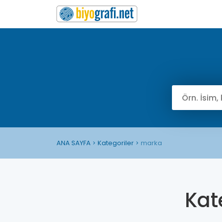
ANA SAYFA
Kategoriler
marka
Kat