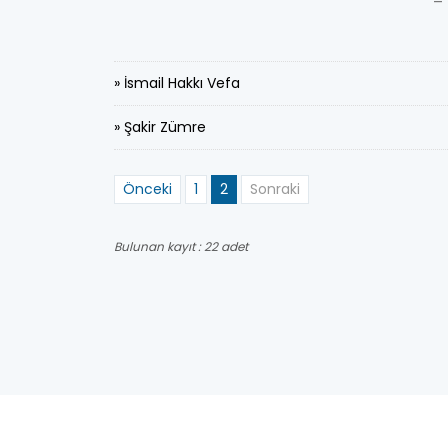
-
» İsmail Hakkı Vefa
» Şakir Zümre
Önceki
1
2
Sonraki
Bulunan kayıt : 22 adet