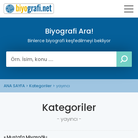
Biyografi Ara!
Binlerce biyografi keşfedilmeyi bekliyor
ANA SAYFA
Kategoriler
yayıncı
Kategoriler
- yayıncı -
» Mustafa Miyasoğlu