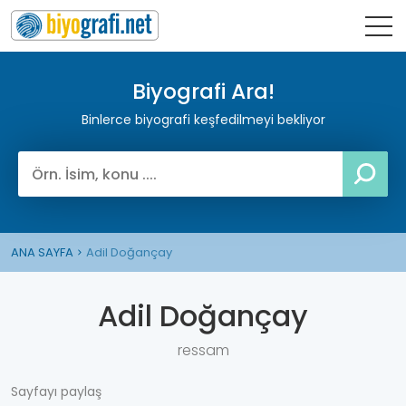
Biyografi Ara!
Binlerce biyografi keşfedilmeyi bekliyor
ANA SAYFA
Adil Doğançay
Adil Doğançay
ressam
Sayfayı paylaş