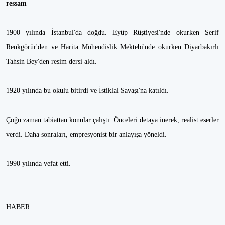
ressam
1900 yılında İstanbul'da doğdu. Eyüp Rüştiyesi'nde okurken Şerif
Renkgörür'den ve Harita Mühendislik Mektebi'nde okurken Diyarbakırlı
Tahsin Bey'den resim dersi aldı.
1920 yılında bu okulu bitirdi ve İstiklal Savaşı'na katıldı.
Çoğu zaman tabiattan konular çalıştı. Önceleri detaya inerek, realist eserler
verdi. Daha sonraları, empresyonist bir anlayışa yöneldi.
1990 yılında vefat etti.
HABER