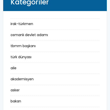
Kategoriler
irak-türkmen
osmanlı devlet adamı
tbmm başkanı
türk dünyası
aile
akademisyen
asker
bakan