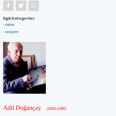
İlgili Kategoriler
› asker
› ressam
Adil Doğançay
(1900)-(1990)