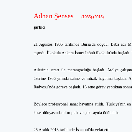
Adnan Şenses
(1935)-(2013)
şarkıcı
21 Ağustos 1935 tarihinde Bursa'da doğdu. Baba adı Mu
taşındı. İlkokula Ankara İsmet İnönü ilkokulu'nda başladı.
Ailesinin ısrarı ile marangozluğa başladı. Atölye çalışma
üzerine 1956 yılında sahne ve müzik hayatına başladı. A
Radyosu’nda göreve başladı. 16 sene görev yaptıktan sonra, 
Böylece profesyonel sanat hayatına atıldı. Türkiye'nin en 
kaset dünyasında altın plak ve çok sayıda ödül aldı.
25 Aralık 2013 tarihinde İstanbul'da vefat etti.