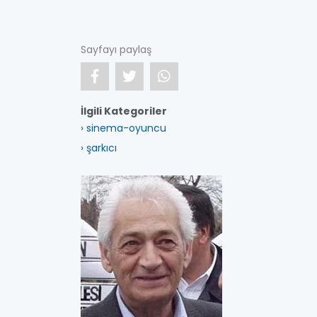
Sayfayı paylaş
İlgili Kategoriler
› sinema-oyuncu
› şarkıcı