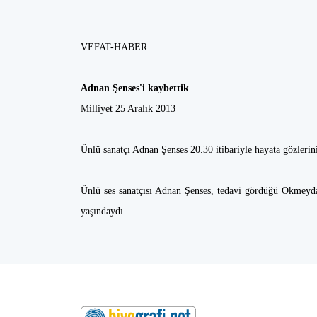
VEFAT-HABER
Adnan Şenses'i kaybettik
Milliyet 25 Aralık 2013
Ünlü sanatçı Adnan Şenses 20.30 itibariyle hayata gözleri
Ünlü ses sanatçısı Adnan Şenses, tedavi gördüğü Okmeydan
yaşındaydı...