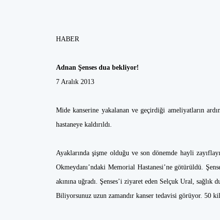
HABER
Adnan Şenses dua bekliyor!
7 Aralık 2013
Mide kanserine yakalanan ve geçirdiği ameliyatların ard
hastaneye kaldırıldı.
Ayaklarında şişme olduğu ve son dönemde hayli zayıflayıp
Okmeydanı’ndaki Memorial Hastanesi’ne götürüldü. Şenses’
akınına uğradı. Şenses’i ziyaret eden Selçuk Ural, sağlık du
Biliyorsunuz uzun zamandır kanser tedavisi görüyor. 50 kil