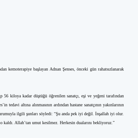
ından kemoterapiye başlayan Adnan Şenses, önceki gün rahatsızlanarak
 56 kiloya kadar düştüğü öğrenilen sanatçı, eşi ve yeğeni tarafından
in tedavi altına alınmasının ardından hastane sanatçının yakınlarının
rumuyla ilgili şunları söyledi: “Şu anda pek iyi değil. İnşallah iyi olur.
o kaldı. Allah’tan umut kesilmez. Herkesin dualarını bekliyoruz.”