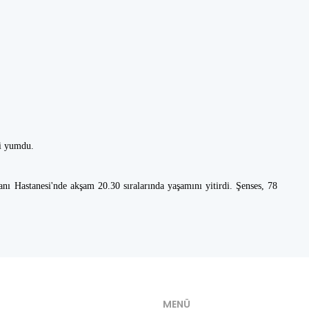
ni yumdu.
ı Hastanesi'nde akşam 20.30 sıralarında yaşamını yitirdi. Şenses, 78
MENÜ