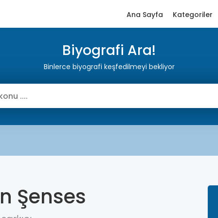
Ana Sayfa
Kategoriler
Biyografi Ara!
Binlerce biyografi keşfedilmeyi bekliyor
n Şenses