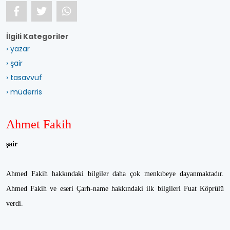
İlgili Kategoriler
› yazar
› şair
› tasavvuf
› müderris
Ahmet Fakih
şair
Ahmed Fakih hakkındaki bilgiler daha çok menkıbeye dayanmaktadır.
Ahmed Fakih ve eseri Çarh-name hakkındaki ilk bilgileri Fuat Köprülü
verdi.