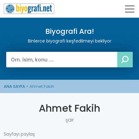
Biyografi Ara!
Binlerce biyografi keşfedilmeyi bekliyor
ANA SAYFA
Ahmet Fakih
Ahmet Fakih
şair
Sayfayı paylaş