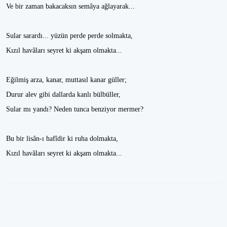
Ve bir zaman bakacaksın semâya ağlayarak...
Sular sarardı... yüzün perde perde solmakta,
Kızıl havâları seyret ki akşam olmakta...
Eğilmiş arza, kanar, muttasıl kanar güller;
Durur alev gibi dallarda kanlı bülbüller,
Sular mı yandı? Neden tunca benziyor mermer?
Bu bir lisân-ı hafîdir ki ruha dolmakta,
Kızıl havâları seyret ki akşam olmakta...