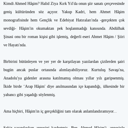
Kimdi Ahmed Hâşim? Halid Ziya Kırk Yıl'da onun şiir sanatı çerçevesinde
geniş kültüründen söz açıyor. Yakup Kadri, hem Ahmet Hâşim
monografisinde hem Gençlik ve Edebiyat Hatıraları'nda -gerçekten çok
sevdiği- Hâşim'in okumaktan pek hoşlanmadığı kanısında. Abdülhak
Şinasi onu bir roman kişisi gibi işlemiş, değerli eseri Ahmet Hâşim / Şiiri
ve Hayatı'nda.
Birbirini bütünleyen ve yer yer de karşıtlayan yazılardan çizilerden şairi
bugün ancak puslar ortasında alımlayabiliyoruz. Kurtuluş Savaşı'na,
Anadolu'ya gidenler arasına katılmamış olması yıllar yılı garipsenmiş.
İkide birde ‘Arap Hâşim' diye anılmasından içe kapandığı, ülkesinde bir
yabancı gibi yaşadığı söylenmiş.
Ama hiçbiri, Hâşim'in iç gerçekliğini tam olarak anlamlandıramıyor...
Sekiz yaşındayken annesini kaybetmiş. Ben, Ahmed Hâşim'i, annesiyle