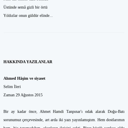
Üstünde semâ gizli bir örtü
Yıldızlar onun güldür elinde...
HAKKINDA YAZILANLAR
Ahmed Hâşim ve siyaset
Selim İleri
Zaman 29 Ağustos 2015
Bir ay kadar önce, Ahmet Hamdi Tanpınar'ı odak alarak Doğu-Batı
sorunumuz çerçevesinde, art arda iki yazı yayınlamıştım. Hem dostlarımın