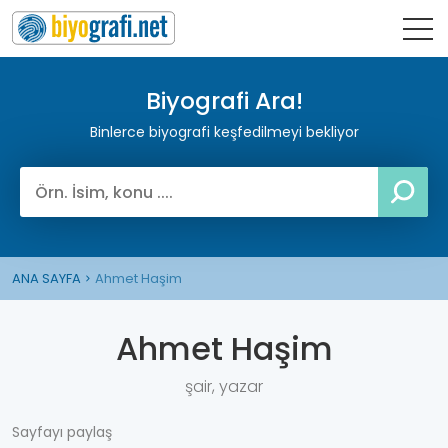
Biyografi Ara!
Binlerce biyografi keşfedilmeyi bekliyor
ANA SAYFA
Ahmet Haşim
Ahmet Haşim
şair, yazar
Sayfayı paylaş