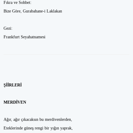
Fıkra ve Sohbet:
Bize Göre, Gurabahane-i Laklakan
Gezi:
Frankfurt Seyahatnamesi
ŞİİRLERİ
MERDİVEN
Ağır, ağır çıkacaksın bu merdivenlerden,
Eteklerinde güneş rengi bir yığın yaprak,