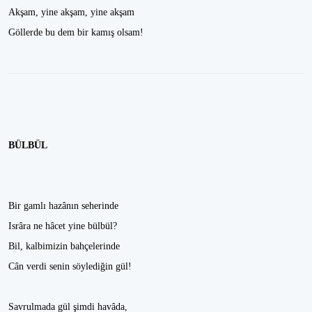
Akşam, yine akşam, yine akşam
Göllerde bu dem bir kamış olsam!
BÜLBÜL
Bir gamlı hazânın seherinde
Isrâra ne hâcet yine bülbül?
Bil, kalbimizin bahçelerinde
Cân verdi senin söylediğin gül!
Savrulmada gül şimdi havâda,