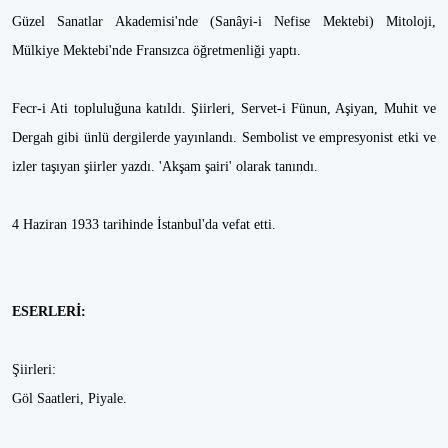
Güzel Sanatlar Akademisi'nde (Sanâyi-i Nefise Mektebi) Mitoloji,
Mülkiye Mektebi'nde Fransızca öğretmenliği yaptı.
Fecr-i Ati topluluğuna katıldı. Şiirleri, Servet-i Fünun, Aşiyan, Muhit ve
Dergah gibi ünlü dergilerde yayınlandı. Sembolist ve empresyonist etki ve
izler taşıyan şiirler yazdı. 'Akşam şairi' olarak tanındı.
4 Haziran 1933 tarihinde İstanbul'da vefat etti.
ESERLERİ:
Şiirleri:
Göl Saatleri, Piyale.