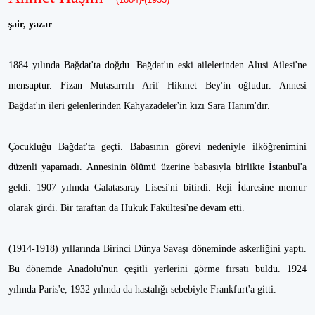
şair, yazar
1884 yılında Bağdat'ta doğdu. Bağdat'ın eski ailelerinden Alusi Ailesi'ne
mensuptur. Fizan Mutasarrıfı Arif Hikmet Bey'in oğludur. Annesi
Bağdat'ın ileri gelenlerinden Kahyazadeler'in kızı Sara Hanım'dır.
Çocukluğu Bağdat'ta geçti. Babasının görevi nedeniyle ilköğrenimini
düzenli yapamadı. Annesinin ölümü üzerine babasıyla birlikte İstanbul'a
geldi. 1907 yılında Galatasaray Lisesi'ni bitirdi. Reji İdaresine memur
olarak girdi. Bir taraftan da Hukuk Fakültesi'ne devam etti.
(1914-1918) yıllarında Birinci Dünya Savaşı döneminde askerliğini yaptı.
Bu dönemde Anadolu'nun çeşitli yerlerini görme fırsatı buldu. 1924
yılında Paris'e, 1932 yılında da hastalığı sebebiyle Frankfurt'a gitti.