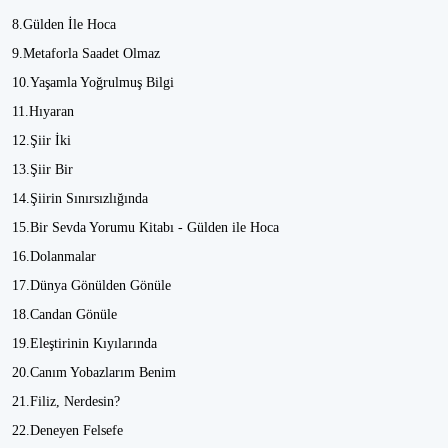
8.Gülden İle Hoca
9.Metaforla Saadet Olmaz
10.Yaşamla Yoğrulmuş Bilgi
11.Hıyaran
12.Şiir İki
13.Şiir Bir
14.Şiirin Sınırsızlığında
15.Bir Sevda Yorumu Kitabı - Gülden ile Hoca
16.Dolanmalar
17.Dünya Gönülden Gönüle
18.Candan Gönüle
19.Eleştirinin Kıyılarında
20.Canım Yobazlarım Benim
21.Filiz, Nerdesin?
22.Deneyen Felsefe