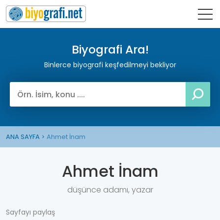
Biyografi Ara!
Binlerce biyografi keşfedilmeyi bekliyor
ANA SAYFA
Ahmet İnam
Ahmet İnam
düşünce adamı, yazar
Sayfayı paylaş