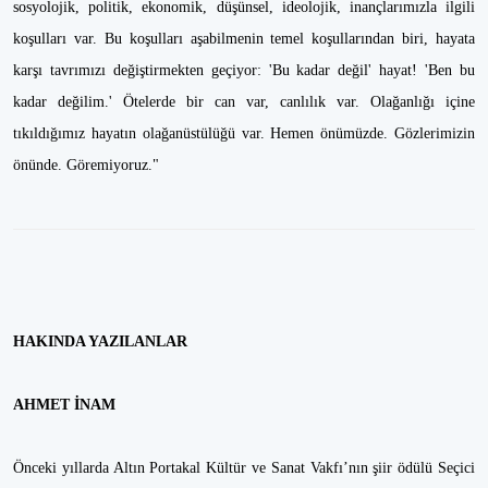
sosyolojik, politik, ekonomik, düşünsel, ideolojik, inançlarımızla ilgili
koşulları var. Bu koşulları aşabilmenin temel koşullarından biri, hayata
karşı tavrımızı değiştirmekten geçiyor: 'Bu kadar değil' hayat! 'Ben bu
kadar değilim.' Ötelerde bir can var, canlılık var. Olağanlığı içine
tıkıldığımız hayatın olağanüstülüğü var. Hemen önümüzde. Gözlerimizin
önünde. Göremiyoruz."
HAKINDA YAZILANLAR
AHMET İNAM
Önceki yıllarda Altın Portakal Kültür ve Sanat Vakfı’nın şiir ödülü Seçici