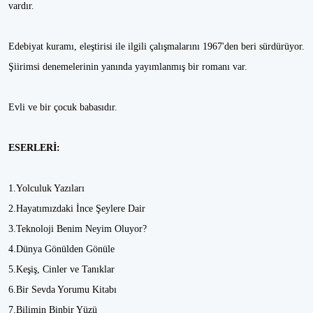
vardır.
Edebiyat kuramı, eleştirisi ile ilgili çalışmalarını 1967'den beri sürdürüyor.
Şiirimsi denemelerinin yanında yayımlanmış bir romanı var.
Evli ve bir çocuk babasıdır.
ESERLERİ:
1.Yolculuk Yazıları
2.Hayatımızdaki İnce Şeylere Dair
3.Teknoloji Benim Neyim Oluyor?
4.Dünya Gönülden Gönüle
5.Keşiş, Cinler ve Tanıklar
6.Bir Sevda Yorumu Kitabı
7.Bilimin Binbir Yüzü