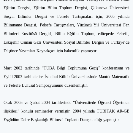
Eğitim Dergisi, Eğitim Bilim Toplum Dergisi, Çukurova Üniversitesi
Sosyal Bilimler Dergisi ve Felsefe Tartışmaları için, 2005 yılında
Bilimname Dergisi, Felsefe Tartışmaları, Yüzüncü Yıl Üniversitesi Fen
Bilimleri Enstitüsü Dergisi, Bilim Eğitim Toplum, editepede Felsefe,
Eskişehir Osman Gazi Üniversitesi Sosyal Bilimler Dergisi ve Türkiye’de
Düşünce Yayımları Kaynakçası için hakemlik yapmıştır.
Mart 2002 tarihinde “TUBA Bilgi Toplumuna Geçiş” konferansını ve
Eylül 2003 tarhinde ise İstanbul Kültür Üniversitesinde Mantık Matematik
ve Felsefe I.Ulusal Sempozyumunu düzenlemiştir.
Ocak 2003 ve Şubat 2004 tarihlerinde “Üniversitede Öğrenci-Öğretmen
ilişkileri” konulu seminerler vermiştir. 2004 yılında TÜBİTAK AR-GE
Eşgüdüm Daire Başkanlığı Bilimsel Toplantı Danışmanlığı yapmıştır.