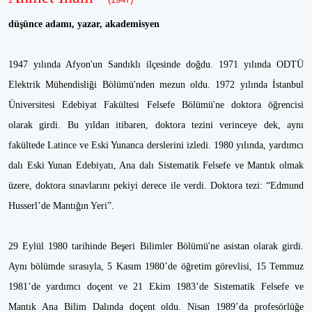
düşünce adamı, yazar, akademisyen
1947 yılında Afyon'un Sandıklı ilçesinde doğdu. 1971 yılında ODTÜ
Elektrik Mühendisliği Bölümü'nden mezun oldu. 1972 yılında İstanbul
Üniversitesi Edebiyat Fakültesi Felsefe Bölümü'ne doktora öğrencisi
olarak girdi. Bu yıldan itibaren, doktora tezini verinceye dek, aynı
fakültede Latince ve Eski Yunanca derslerini izledi. 1980 yılında, yardımcı
dalı Eski Yunan Edebiyatı, Ana dalı Sistematik Felsefe ve Mantık olmak
üzere, doktora sınavlarını pekiyi derece ile verdi. Doktora tezi: “Edmund
Husserl’de Mantığın Yeri”.
29 Eylül 1980 tarihinde Beşeri Bilimler Bölümü'ne asistan olarak girdi.
Aynı bölümde sırasıyla, 5 Kasım 1980’de öğretim görevlisi, 15 Temmuz
1981’de yardımcı doçent ve 21 Ekim 1983’de Sistematik Felsefe ve
Mantık Ana Bilim Dalında doçent oldu. Nisan 1989’da profesörlüğe