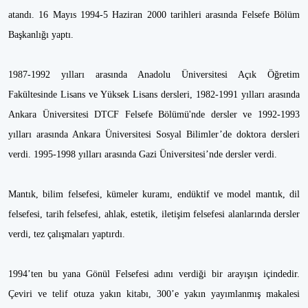
atandı. 16 Mayıs 1994-5 Haziran 2000 tarihleri arasında Felsefe Bölüm
Başkanlığı yaptı.
1987-1992 yılları arasında Anadolu Üniversitesi Açık Öğretim
Fakültesinde Lisans ve Yüksek Lisans dersleri, 1982-1991 yılları arasında
Ankara Üniversitesi DTCF Felsefe Bölümü'nde dersler ve 1992-1993
yılları arasında Ankara Üniversitesi Sosyal Bilimler’de doktora dersleri
verdi. 1995-1998 yılları arasında Gazi Üniversitesi’nde dersler verdi.
Mantık, bilim felsefesi, kümeler kuramı, endüktif ve model mantık, dil
felsefesi, tarih felsefesi, ahlak, estetik, iletişim felsefesi alanlarında dersler
verdi, tez çalışmaları yaptırdı.
1994’ten bu yana Gönül Felsefesi adını verdiği bir arayışın içindedir.
Çeviri ve telif otuza yakın kitabı, 300’e yakın yayımlanmış makalesi