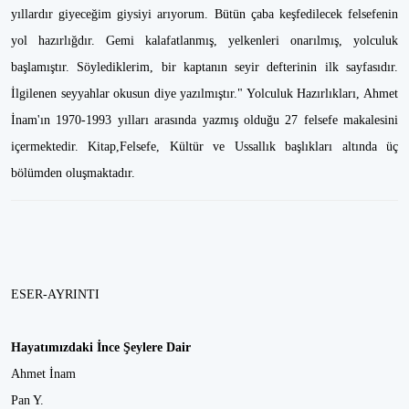
yıllardır giyeceğim giysiyi arıyorum. Bütün çaba keşfedilecek felsefenin
yol hazırlığdır. Gemi kalafatlanmış, yelkenleri onarılmış, yolculuk
başlamıştır. Söylediklerim, bir kaptanın seyir defterinin ilk sayfasıdır.
İlgilenen seyyahlar okusun diye yazılmıştır." Yolculuk Hazırlıkları, Ahmet
İnam'ın 1970-1993 yılları arasında yazmış olduğu 27 felsefe makalesini
içermektedir. Kitap,Felsefe, Kültür ve Ussallık başlıkları altında üç
bölümden oluşmaktadır.
ESER-AYRINTI
Hayatımızdaki İnce Şeylere Dair
Ahmet İnam
Pan Y.