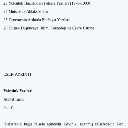
23.Yolculuk Hazırlıkları Felsefe Yazıları (1970-1993)
24.Mutsuzluk Ahlaksızlıktır
25.Denemenin Ardında Edebiyat Yazıları
26.Düşten Düşünceye Bilim, Teknoloji ve Çevre Üstüne
ESER-AYRINTI
Yolculuk Yazıları
Ahmet İnam
Pan Y.
"Felsefenin bağrı felsefe içindedir. Giyinik, işlenmiş felsefededir. Ben,