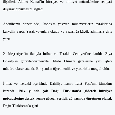
ilişkileri, Ahmet Kemal’in hürriyet ve milliyet mücadelesine sempati
duyarak büyümesini sağladı.
Abdülhamit döneminde, Rodos’ta yaşayan münevverlerin evraklarına
kuryelik yaptı. Yasak yayınları okudu ve yazarlığa küçük adımlarla giriş
yaptı.
2. Meşrutiyet’in ilanıyla İttihat ve Terakki Cemiyeti’ne katıldı. Ziya
Gökalp’in görevlendirmesiyle Hilal-i Osmani gazetesine yazı işleri
müdürü olarak atandı. Bir yandan öğretmenlik ve yazarlıkla meşgul oldu.
İttihat ve Terakki içerisinde Dahiliye nazırı Talat Paşa'nın itimadını
kazandı.
1914 yılında çok Doğu Türkistan’a giderek hürriyet
mücadelesine destek verme görevi verildi. 25 yaşında öğretmen olarak
Doğu Türkistan’a gitti
.