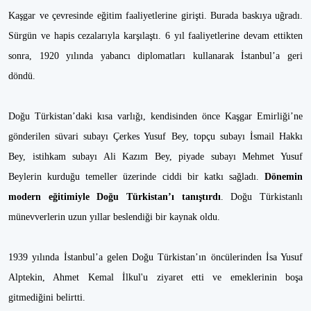
Kaşgar ve çevresinde eğitim faaliyetlerine girişti. Burada baskıya uğradı.
Sürgün ve hapis cezalarıyla karşılaştı. 6 yıl faaliyetlerine devam ettikten
sonra, 1920 yılında yabancı diplomatları kullanarak İstanbul’a geri
döndü.
Doğu Türkistan’daki kısa varlığı, kendisinden önce Kaşgar Emirliği’ne
gönderilen süvari subayı Çerkes Yusuf Bey, topçu subayı İsmail Hakkı
Bey, istihkam subayı Ali Kazım Bey, piyade subayı Mehmet Yusuf
Beylerin kurduğu temeller üzerinde ciddi bir katkı sağladı.
Dönemin
modern eğitimiyle Doğu Türkistan’ı tanıştırdı
. Doğu Türkistanlı
münevverlerin uzun yıllar beslendiği bir kaynak oldu.
1939 yılında İstanbul’a gelen Doğu Türkistan’ın öncülerinden İsa Yusuf
Alptekin, Ahmet Kemal İlkul'u ziyaret etti ve emeklerinin boşa
gitmediğini belirtti.