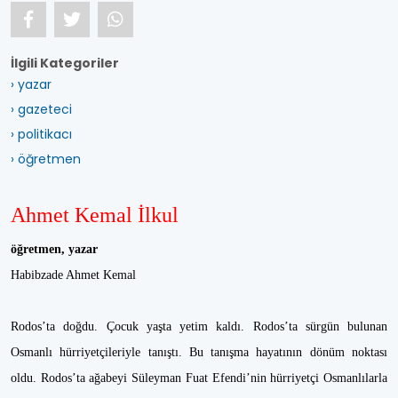
İlgili Kategoriler
› yazar
› gazeteci
› politikacı
› öğretmen
Ahmet Kemal İlkul
öğretmen, yazar
Habibzade Ahmet Kemal
Rodos’ta doğdu. Çocuk yaşta yetim kaldı. Rodos’ta sürgün bulunan
Osmanlı hürriyetçileriyle tanıştı. Bu tanışma hayatının dönüm noktası
oldu. Rodos’ta ağabeyi Süleyman Fuat Efendi’nin hürriyetçi Osmanlılarla