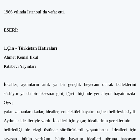
1966 yılında İstanbul’da vefat etti.
ESERİ:
1.Çin - Türkistan Hatıraları
Ahmet Kemal İlkul
Kitabevi Yayınları
İdealler, aydınların artık ya bir gençlik heyecanı olarak belleklerini
süslüyor ya da bir aksesuar gibi, iğreti biçimde yer alıyor hayatımızda.
Oysa,
yakın zamanlara kadar, idealler, entelektüel hayatın başlıca belirleyicisiydi.
Aydınlar idealleriyle vardı. İdealleri için yaşar, ideallerinin gereklerinin
belirlediği bir çizgi üstünde sürdürürlerdi yaşantılarını. İdealleri için
savaşan, bütün varlığını, bütün hayatını idealleri uğruna harcayan