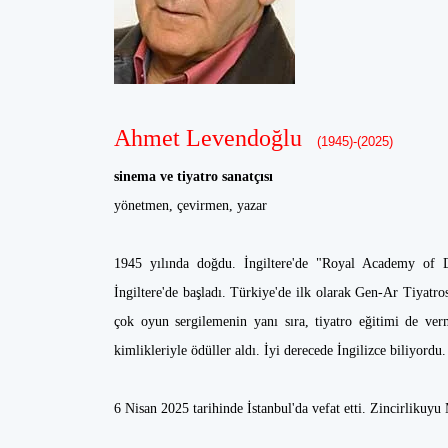
Ahmet Levendoğlu
(1945)-(2025)
sinema ve tiyatro sanatçısı
yönetmen, çevirmen, yazar
1945 yılında doğdu. İngiltere'de "Royal Academy of 
İngiltere'de başladı. Türkiye'de ilk olarak Gen-Ar Tiyatr
çok oyun sergilemenin yanı sıra, tiyatro eğitimi de ve
kimlikleriyle ödüller aldı. İyi derecede İngilizce biliyordu
6 Nisan 2025 tarihinde İstanbul'da vefat etti. Zincirlikuyu