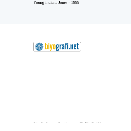
Young indiana Jones - 1999
Site Kullanım Şartları
Gizlilik Politikamız