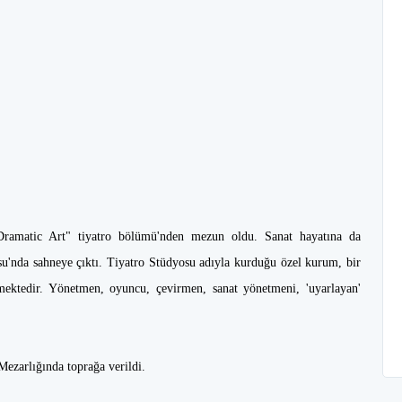
Dramatic Art" tiyatro bölümü'nden mezun oldu. Sanat hayatına da
osu'nda sahneye çıktı. Tiyatro Stüdyosu adıyla kurduğu özel kurum, bir
rmektedir. Yönetmen, oyuncu, çevirmen, sanat yönetmeni, 'uyarlayan'
.
 Mezarlığında toprağa verildi.