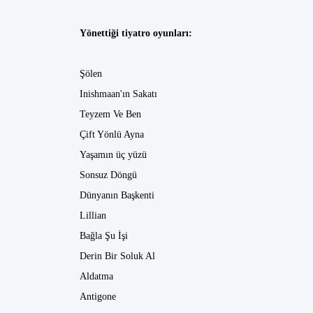
Yönettiği tiyatro oyunları:
Şölen
Inishmaan'ın Sakatı
Teyzem Ve Ben
Çift Yönlü Ayna
Yaşamın üç yüzü
Sonsuz Döngü
Dünyanın Başkenti
Lillian
Bağla Şu İşi
Derin Bir Soluk Al
Aldatma
Antigone