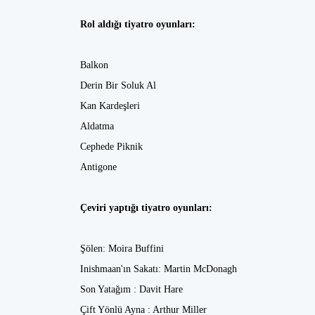
Rol aldığı tiyatro oyunları:
Balkon
Derin Bir Soluk Al
Kan Kardeşleri
Aldatma
Cephede Piknik
Antigone
Çeviri yaptığı tiyatro oyunları:
Şölen: Moira Buffini
Inishmaan'ın Sakatı: Martin McDonagh
Son Yatağım : Davit Hare
Çift Yönlü Ayna : Arthur Miller