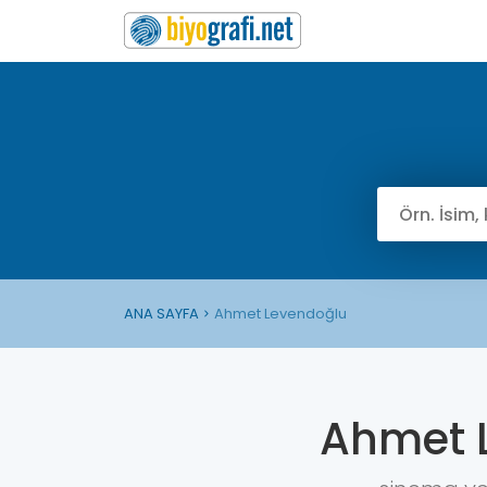
ANA SAYFA
Ahmet Levendoğlu
Ahmet 