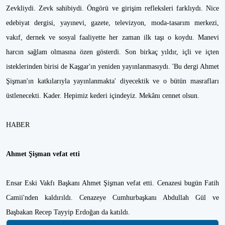
Zevkliydi. Zevk sahibiydi. Öngörü ve girişim refleksleri farklıydı. Nice
edebiyat dergisi, yayınevi, gazete, televizyon, moda-tasarım merkezi,
vakıf, dernek ve sosyal faaliyette her zaman ilk taşı o koydu. Manevi
harcın sağlam olmasına özen gösterdi. Son birkaç yıldır, içli ve içten
isteklerinden birisi de Kaşgar'ın yeniden yayınlanmasıydı. 'Bu dergi Ahmet
Şişman'ın katkılarıyla yayınlanmakta' diyecektik ve o bütün masrafları
üstlenecekti. Kader. Hepimiz kederi içindeyiz. Mekânı cennet olsun.
HABER
Ahmet Şişman vefat etti
Ensar Eski Vakfı Başkanı Ahmet Şişman vefat etti. Cenazesi bugün Fatih
Camii'nden kaldırıldı. Cenazeye Cumhurbaşkanı Abdullah Gül ve
Başbakan Recep Tayyip Erdoğan da katıldı.