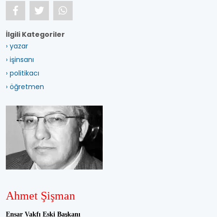
İlgili Kategoriler
› yazar
› işinsanı
› politikacı
› öğretmen
Ahmet Şişman
Ensar Vakfı Eski Başkanı