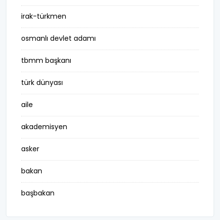
irak-türkmen
osmanlı devlet adamı
tbmm başkanı
türk dünyası
aile
akademisyen
asker
bakan
başbakan
belediye başkanı