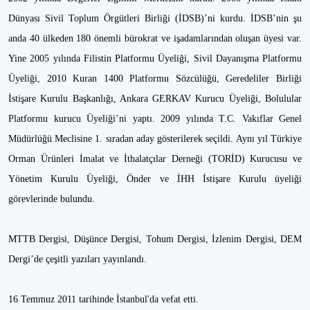
Dünyası Sivil Toplum Örgütleri Birliği (İDSB)’ni kurdu. İDSB’nin şu
anda 40 ülkeden 180 önemli bürokrat ve işadamlarından oluşan üyesi var.
Yine 2005 yılında Filistin Platformu Üyeliği, Sivil Dayanışma Platformu
Üyeliği, 2010 Kuran 1400 Platformu Sözcülüğü, Geredeliler Birliği
İstişare Kurulu Başkanlığı, Ankara GERKAV Kurucu Üyeliği, Bolulular
Platformu kurucu Üyeliği’ni yaptı. 2009 yılında T.C. Vakıflar Genel
Müdürlüğü Meclisine 1. sıradan aday gösterilerek seçildi. Aynı yıl Türkiye
Orman Ürünleri İmalat ve İthalatçılar Derneği (TORİD) Kurucusu ve
Yönetim Kurulu Üyeliği, Önder ve İHH İstişare Kurulu üyeliği
görevlerinde bulundu.
MTTB Dergisi, Düşünce Dergisi, Tohum Dergisi, İzlenim Dergisi, DEM
Dergi’de çeşitli yazıları yayınlandı.
16 Temmuz 2011 tarihinde İstanbul'da vefat etti.