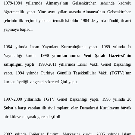
1979-1984 yıllarında Almanya’nın Gelsenkirchen şehrinde kadrolu
öğretmenlik yaptı. Yine aynı yıllar arasıda Almanya’nın Gelsenkirchen
şehrinin ilk seçimli yabancı temsilcisi oldu. 1984’de yurda döndü, ticaret
yapmaya başladı.
1984 yılında İnsan Yayınları Kuruculuğunu yaptı. 1989 yılında İz
Yayıncılığı kurdu.
1990 yılından sonra Yeni Şafak Gazetesi’nin
sahipliğini yaptı
. 1990-2011 yıllarında Ensar Vakfı Genel Başkanlığı
yaptı. 1994 yılında Türkiye Gönüllü Teşekküllüler Vakfı (TGTV)’nın
kurucu üyeliği ve genel sekreterliğini yaptı.
1997-2000 yıllarında TGTV Genel Başkanlığı yaptı. 1998 yılında 28
Şubat’a karşı yapılan ilk sivil toplantı olan Demokrasi Kurultayını büyük
bir kitleye ulaşarak gerçekleştirdi.
2002 yılında Değerler Eğitimi Merkezini kurdu. 2005 yılında İslam