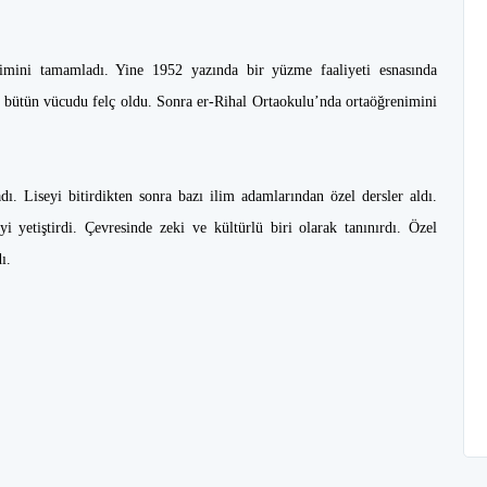
mini tamamladı. Yine 1952 yazında bir yüzme faaliyeti esnasında
n bütün vücudu felç oldu. Sonra er-Rihal Ortaokulu’nda ortaöğrenimini
ı. Liseyi bitirdikten sonra bazı ilim adamlarından özel dersler aldı.
i yetiştirdi. Çevresinde zeki ve kültürlü biri olarak tanınırdı. Özel
ı.