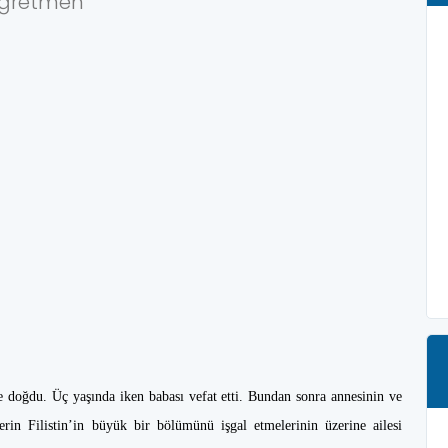
ğretmen
e doğdu. Üç yaşında iken babası vefat etti. Bundan sonra annesinin ve
rin Filistin’in büyük bir bölümünü işgal etmelerinin üzerine ailesi