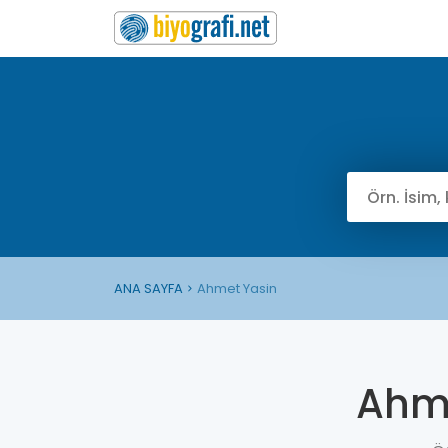
ANA SAYFA
Ahmet Yasin
Ahme