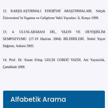
12. KARŞILAŞTIRMALI EDEBİYAT ARAŞTIRMALARI. Selçuk
Üniversitesi''ni Yaşatma ve Geliştirme Vakfı Yayınları: 6, Konya 1999.
13. 4. ULUSLARARASI DİL, YAZIN VE DEYİŞBİLİM
SEMPOZYUMU (17-19 Haziran 2004) BİLDİRİLERİ, Nobel Yayın
Dağıtım, Ankara 2005.
14. Prof. Dr. Suzan Erbaş: GELDI GÖRDÜ YAZDI, Anı Yayıncılık,
Çanakkale 2006.
Alfabetik Arama