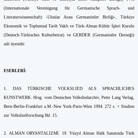
(Internationale Vereinigung für Germanische Sprach- und
Literaturwissenschaft) -Uluslar Arası Germanistler Birliği-, Türkiye
Ekonomik ve Toplumsal Tarih Vakfı ve Türk-Alman Kültür İşleri Kurulu
(Deutsch-Türkisches Kulturbeirat) ve GERDER (Germanistler Derneği)
asli üyesidir.
ESERLERİ:
1. DAS TÜRKISCHE VOLKSLIED ALS SPRACHLICHES
KUNSTWERK. Hrsg. vom Deutschen Volksliedarchiv, Peter Lang Verlag,
Bern-Berlin-Frankfurt a.M.-New York-Paris-Wien 1994. 272 s. = Studien
zur Volksliedforschung Bd. 15.
2. ALMAN ORYANTALİZMİ. 19. Yüzyıl Alman Halk Sanatında Türk