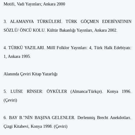
Motifi, Vadi Yayınları; Ankara 2000
3. ALAMANYA TÜRKÜLERİ. TÜRK GÖÇMEN EDEBİYATININ
SÖZLÜ/ ÖNCÜ KOLU. Kültür Bakanlığı Yayınları, Ankara 2002.
4. TÜRKÜ YAZILARI. Millî Folklor Yayınları: 4, Türk Halk Edebiyatı:
1, Ankara 1995.
Alanında Çeviri Kitap Yazarlığı
5. LUİSE RİNSER: ÖYKÜLER (Almanca/Türkçe). Konya 1996.
(Çeviri)
6. BAY B.''NİN BAŞINA GELENLER. Derlenmiş Brecht Anekdotları.
Çizgi Kitabevi, Konya 1998. (Çeviri)