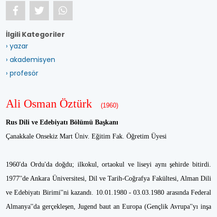
İlgili Kategoriler
› yazar
› akademisyen
› profesör
Ali Osman Öztürk
(1960)
Rus Dili ve Edebiyatı Bölümü Başkanı
Çanakkale Onsekiz Mart Üniv. Eğitim Fak. Öğretim Üyesi
1960'da Ordu'da doğdu; ilkokul, ortaokul ve liseyi aynı şehirde bitirdi.
1977''de Ankara Üniversitesi, Dil ve Tarih-Coğrafya Fakültesi, Alman Dili
ve Edebiyatı Birimi''ni kazandı. 10.01.1980 - 03.03.1980 arasında Federal
Almanya''da gerçekleşen, Jugend baut an Europa (Gençlik Avrupa''yı inşa