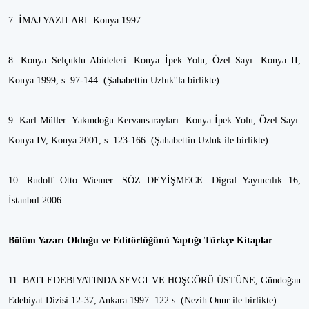
7. İMAJ YAZILARI. Konya 1997.
8. Konya Selçuklu Abideleri. Konya İpek Yolu, Özel Sayı: Konya II,
Konya 1999, s. 97-144. (Şahabettin Uzluk''la birlikte)
9. Karl Müller: Yakındoğu Kervansarayları. Konya İpek Yolu, Özel Sayı:
Konya IV, Konya 2001, s. 123-166. (Şahabettin Uzluk ile birlikte)
10. Rudolf Otto Wiemer: SÖZ DEYİŞMECE. Digraf Yayıncılık 16,
İstanbul 2006.
Bölüm Yazarı Olduğu ve Editörlüğünü Yaptığı Türkçe Kitaplar
11. BATI EDEBIYATINDA SEVGI VE HOŞGÖRÜ ÜSTÜNE, Gündoğan
Edebiyat Dizisi 12-37, Ankara 1997. 122 s. (Nezih Onur ile birlikte)