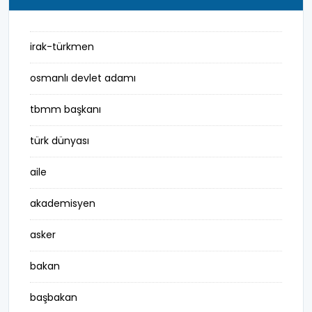
irak-türkmen
osmanlı devlet adamı
tbmm başkanı
türk dünyası
aile
akademisyen
asker
bakan
başbakan