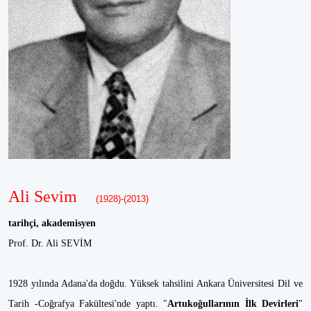
Ali Sevim
(1928)-(2013)
tarihçi, akademisyen
Prof. Dr. Ali SEVİM
1928 yılında Adana'da doğdu. Yüksek tahsilini Ankara Üniversitesi Dil ve
Tarih -Coğrafya Fakültesi'nde yaptı. "
Artukoğullarının İlk Devirleri
"