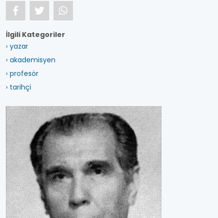
İlgili Kategoriler
› yazar
› akademisyen
› profesör
› tarihçi