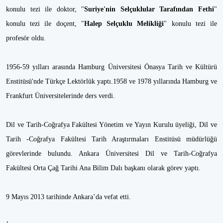
konulu tezi ile doktor, "
Suriye'nin Selçuklular Tarafından Fethi
"
konulu tezi ile doçent, "
Halep Selçuklu Melikliği
" konulu tezi ile
profesör oldu.
1956-59 yılları arasında Hamburg Üniversitesi Önasya Tarih ve Kültürü
Enstitüsü'nde Türkçe Lektörlük yaptı.1958 ve 1978 yıllarında Hamburg ve
Frankfurt Üniversitelerinde ders verdi.
Dil ve Tarih-Coğrafya Fakültesi Yönetim ve Yayın Kurulu üyeliği, Dil ve
Tarih -Coğrafya Fakültesi Tarih Araştırmaları Enstitüsü müdürlüğü
görevlerinde bulundu. Ankara Üniversitesi Dil ve Tarih-Coğrafya
Fakültesi Orta Çağ Tarihi Ana Bilim Dalı başkanı olarak görev yaptı.
9 Mayıs 2013 tarihinde Ankara’da vefat etti.