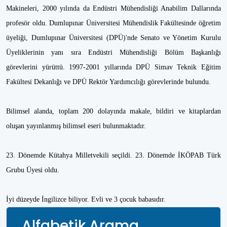
Makineleri, 2000 yılında da Endüstri Mühendisliği Anabilim Dallarında
profesör oldu. Dumlupınar Üniversitesi Mühendislik Fakültesinde öğretim
üyeliği, Dumlupınar Üniversitesi (DPÜ)'nde Senato ve Yönetim Kurulu
Üyeliklerinin yanı sıra Endüstri Mühendisliği Bölüm Başkanlığı
görevlerini yürüttü. 1997-2001 yıllarında DPÜ Simav Teknik Eğitim
Fakültesi Dekanlığı ve DPÜ Rektör Yardımcılığı görevlerinde bulundu.
Bilimsel alanda, toplam 200 dolayında makale, bildiri ve kitaplardan
oluşan yayınlanmış bilimsel eseri bulunmaktadır.
23. Dönemde Kütahya Milletvekili seçildi. 23. Dönemde İKÖPAB Türk
Grubu Üyesi oldu.
İyi düzeyde İngilizce biliyor. Evli ve 3 çocuk babasıdır.
Alfabetik Arama