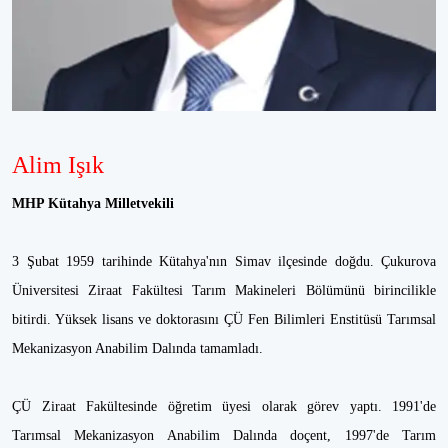
Alim Işık
MHP Kütahya Milletvekili
3 Şubat 1959 tarihinde Kütahya'nın Simav ilçesinde doğdu. Çukurova
Üniversitesi Ziraat Fakültesi Tarım Makineleri Bölümünü birincilikle
bitirdi. Yüksek lisans ve doktorasını ÇÜ Fen Bilimleri Enstitüsü Tarımsal
Mekanizasyon Anabilim Dalında tamamladı.
ÇÜ Ziraat Fakültesinde öğretim üyesi olarak görev yaptı. 1991'de
Tarımsal Mekanizasyon Anabilim Dalında doçent, 1997'de Tarım