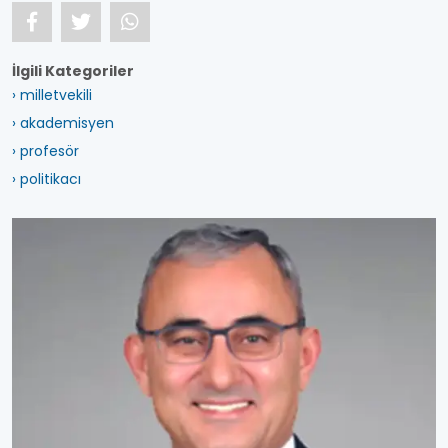
İlgili Kategoriler
› milletvekili
› akademisyen
› profesör
› politikacı