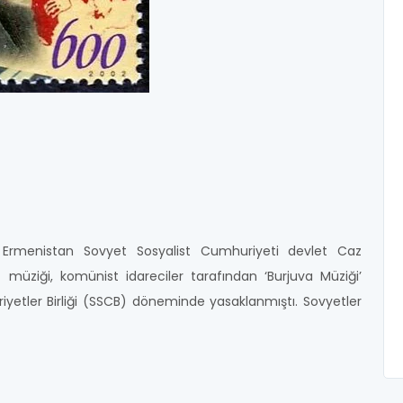
Ermenistan Sovyet Sosyalist Cumhuriyeti devlet Caz
 müziği, komünist idareciler tarafından ‘Burjuva Müziği’
yetler Birliği (SSCB) döneminde yasaklanmıştı. Sovyetler