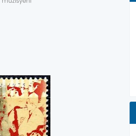
 müzisyeni