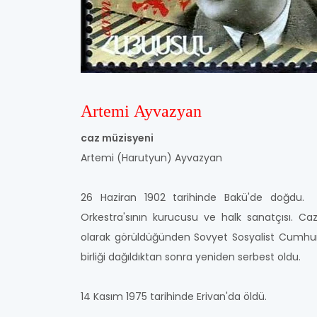
Artemi Ayvazyan
caz müzisyeni
Artemi (Harutyun) Ayvazyan
26 Haziran 1902 tarihinde Bakü'de doğdu. 
Orkestra'sının kurucusu ve halk sanatçısı. Caz
olarak görüldüğünden Sovyet Sosyalist Cumhuri
birliği dağıldıktan sonra yeniden serbest oldu.
14 Kasım 1975 tarihinde Erivan'da öldü.