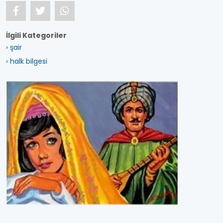
İlgili Kategoriler
› şair
› halk bilgesi