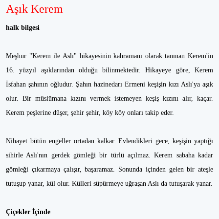
Aşık Kerem
halk bilgesi
Meşhur "Kerem ile Aslı" hikayesinin kahramanı olarak tanınan Kerem'in
16. yüzyıl aşıklarından olduğu bilinmektedir. Hikayeye göre, Kerem
İsfahan şahının oğludur. Şahın hazinedarı Ermeni keşişin kızı Aslı'ya aşık
olur. Bir müslümana kızını vermek istemeyen keşiş kızını alır, kaçar.
Kerem peşlerine düşer, şehir şehir, köy köy onları takip eder.
Nihayet bütün engeller ortadan kalkar. Evlendikleri gece, keşişin yaptığı
sihirle Aslı'nın gerdek gömleği bir türlü açılmaz. Kerem sabaha kadar
gömleği çıkarmaya çalışır, başaramaz. Sonunda içinden gelen bir ateşle
tutuşup yanar, kül olur. Külleri süpürmeye uğraşan Aslı da tutuşarak yanar.
Çiçekler İçinde