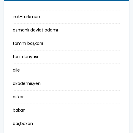
irak-türkmen
osmanlı devlet adamı
tbmm başkanı
türk dünyası
aile
akademisyen
asker
bakan
başbakan