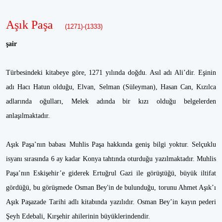
Aşık Paşa
(1271)-(1333)
şair
Türbesindeki kitabeye göre, 1271 yılında doğdu. Asıl adı Ali’dir. Eşinin
adı Hacı Hatun olduğu, Elvan, Selman (Süleyman), Hasan Can, Kızılca
adlarında oğulları, Melek adında bir kızı olduğu belgelerden
anlaşılmaktadır.
Aşık Paşa’nın babası Muhlis Paşa hakkında geniş bilgi yoktur. Selçuklu
isyanı sırasında 6 ay kadar Konya tahtında oturduğu yazılmaktadır. Muhlis
Paşa’nın Eskişehir’e giderek Ertuğrul Gazi ile görüştüğü, büyük iltifat
gördüğü, bu görüşmede Osman Bey'in de bulunduğu, torunu Ahmet Aşık’ı
Aşık Paşazade Tarihi adlı kitabında yazılıdır. Osman Bey’in kayın pederi
Şeyh Edebali, Kırşehir ahilerinin büyüklerindendir.