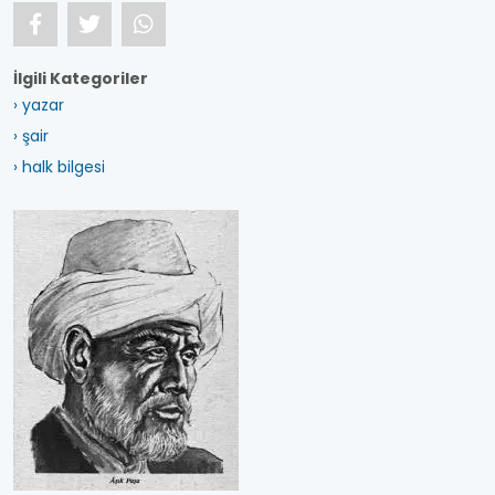
İlgili Kategoriler
› yazar
› şair
› halk bilgesi