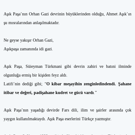
Aşık Paşa’nın Orhan Gazi devrinin büyüklerinden olduğu, Ahmet Aşık’ın
şu mısralarından anlaşılmaktadır.
Ne geyse yakışır Orhan Gazi,
Aşıkpaşa zamanında idi gazi.
Aşık Paşa, Süieyman Türkmani gibi devrin zahiri ve batıni ilminde
olgunluğa ermiş bir kişiden feyz aldı.
Latifi’nin dediği gibi; “
O kibar meşayihin zenginledindendi. Şahane
itibar ve değeri, padişahane kudret ve gücü vardı
.”
Aşık Paşa’nın yaşadığı devirde Fars dili, ilim ve şairler arasında çok
yaygın kullanılmaktaydı. Aşık Paşa eserlerini Türkçe yazmıştır.