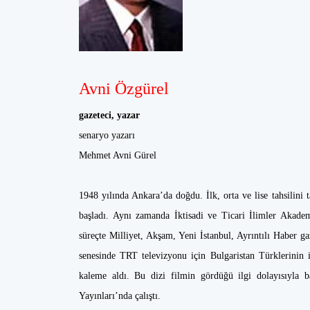
Avni Özgürel
gazeteci, yazar
senaryo yazarı
Mehmet Avni Gürel
1948 yılında Ankara’da doğdu. İlk, orta ve lise tahsilini
başladı. Aynı zamanda İktisadi ve Ticari İlimler Aka
süreçte Milliyet, Akşam, Yeni İstanbul, Ayrıntılı Haber g
senesinde TRT televizyonu için Bulgaristan Türklerinin
kaleme aldı. Bu dizi filmin gördüğü ilgi dolayısıyla b
Yayınları’nda çalıştı.