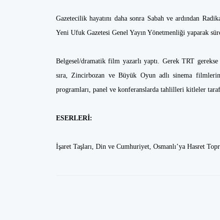
Gazetecilik hayatını daha sonra Sabah ve ardından Radi
Yeni Ufuk Gazetesi Genel Yayın Yönetmenliği yaparak sürd
Belgesel/dramatik film yazarlı yaptı. Gerek TRT gerekse 
sıra, Zincirbozan ve Büyük Oyun adlı sinema filmlerini
programları, panel ve konferanslarda tahlilleri kitleler tar
ESERLERİ:
İşaret Taşları, Din ve Cumhuriyet, Osmanlı’ya Hasret Topra