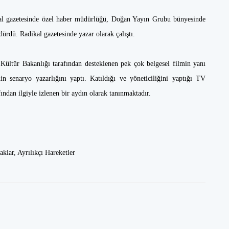
kal gazetesinde özel haber müdürlüğü, Doğan Yayın Grubu bünyesinde
ürdü. Radikal gazetesinde yazar olarak çalıştı.
Kültür Bakanlığı tarafından desteklenen pek çok belgesel filmin yanı
n senaryo yazarlığını yaptı. Katıldığı ve yöneticiliğini yaptığı TV
afından ilgiyle izlenen bir aydın olarak tanınmaktadır.
klar, Ayrılıkçı Hareketler