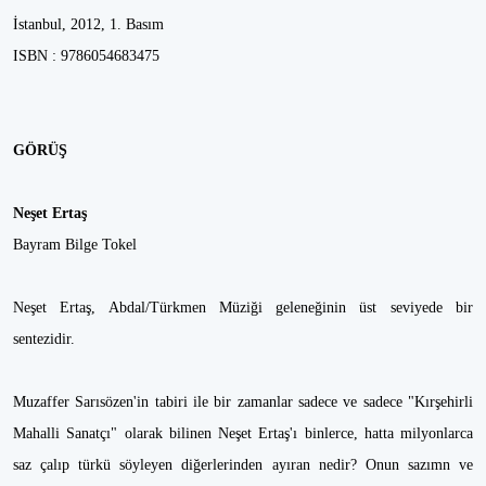
İstanbul, 2012, 1. Basım
ISBN : 9786054683475
GÖRÜŞ
Neşet Ertaş
Bayram Bilge Tokel
Neşet Ertaş, Abdal/Türkmen Müziği geleneğinin üst seviyede bir
sentezidir.
Muzaffer Sarısözen'in tabiri ile bir zamanlar sadece ve sadece "Kırşehirli
Mahalli Sanatçı" olarak bilinen Neşet Ertaş'ı binlerce, hatta milyonlarca
saz çalıp türkü söyleyen diğerlerinden ayıran nedir? Onun sazımn ve