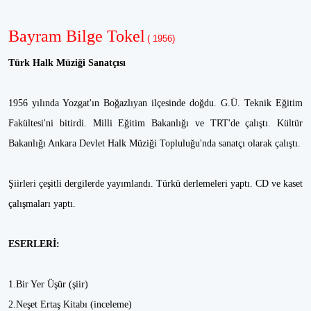
Bayram Bilge Tokel
( 1956)
Türk Halk Müziği Sanatçısı
1956 yılında Yozgat'ın Boğazlıyan ilçesinde doğdu. G.Ü. Teknik Eğitim
Fakültesi'ni bitirdi. Milli Eğitim Bakanlığı ve TRT'de çalıştı. Kültür
Bakanlığı Ankara Devlet Halk Müziği Topluluğu'nda sanatçı olarak çalıştı.
Şiirleri çeşitli dergilerde yayımlandı. Türkü derlemeleri yaptı. CD ve kaset
çalışmaları yaptı.
ESERLERİ:
1.Bir Yer Üşür (şiir)
2.Neşet Ertaş Kitabı (inceleme)