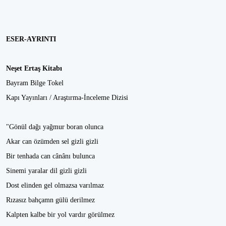
ESER-AYRINTI
Neşet Ertaş Kitabı
Bayram Bilge Tokel
Kapı Yayınları / Araştırma-İnceleme Dizisi
"Gönül dağı yağmur boran olunca
Akar can özümden sel gizli gizli
Bir tenhada can cânânı bulunca
Sinemi yaralar dil gizli gizli
Dost elinden gel olmazsa varılmaz
Rızasız bahçamn gülü derilmez
Kalpten kalbe bir yol vardır görülmez