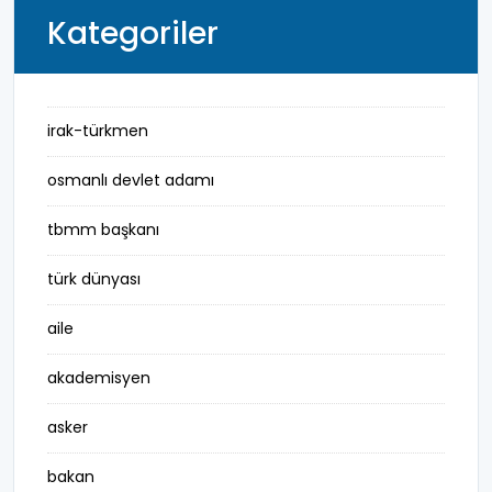
Kategoriler
irak-türkmen
osmanlı devlet adamı
tbmm başkanı
türk dünyası
aile
akademisyen
asker
bakan