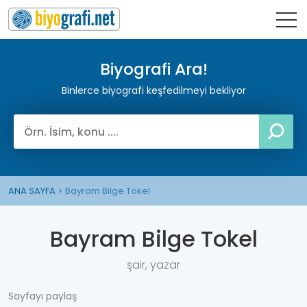
Biyografi Ara!
Binlerce biyografi keşfedilmeyi bekliyor
ANA SAYFA
Bayram Bilge Tokel
Bayram Bilge Tokel
şair, yazar
Sayfayı paylaş