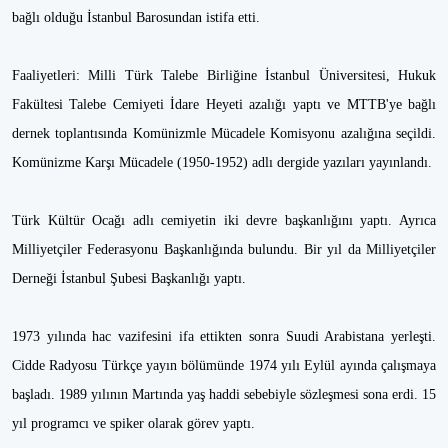
bağlı olduğu İstanbul Barosundan istifa etti.
Faaliyetleri: Milli Türk Talebe Birliğine İstanbul Üniversitesi, Hukuk
Fakültesi Talebe Cemiyeti İdare Heyeti azalığı yaptı ve MTTB'ye bağlı
dernek toplantısında Komünizmle Mücadele Komisyonu azalığına seçildi.
Komünizme Karşı Mücadele (1950-1952) adlı dergide yazıları yayınlandı.
Türk Kültür Ocağı adlı cemiyetin iki devre başkanlığını yaptı. Ayrıca
Milliyetçiler Federasyonu Başkanlığında bulundu. Bir yıl da Milliyetçiler
Derneği İstanbul Şubesi Başkanlığı yaptı.
1973 yılında hac vazifesini ifa ettikten sonra Suudi Arabistana yerleşti.
Cidde Radyosu Türkçe yayın bölümünde 1974 yılı Eylül ayında çalışmaya
başladı. 1989 yılının Martında yaş haddi sebebiyle sözleşmesi sona erdi. 15
yıl programcı ve spiker olarak görev yaptı.