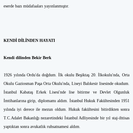
eserde bazı müdafaaları yayınlanmıştır.
KENDİ DİLİNDEN HAYATI
Kendi dilinden Bekir Berk
1926 yılında Ordu'da doğdum. İlk okulu Beşiktaş 20. İlkokulu'nda, Orta
Okulu Gaziosman Paşa Orta Okulu'nda, Liseyi Balıkesir lisesinde okudum.
İstanbul Kabataş Erkek Lisesi'nde lise bitirme ve Devlet Olgunluk
İmtihanlarına girip, diplomamı aldım. İstanbul Hukuk Fakültesinden 1951
yılında iyi derece ile mezun oldum. Hukuk fakültesini bitirdikten sonra
T.C.Adalet Bakanlığı nezaretindeki İstanbul Adliyesinde bir yıl staj-ihtisas
yaptıktan sonra avukatlık ruhsatnamesi aldım.