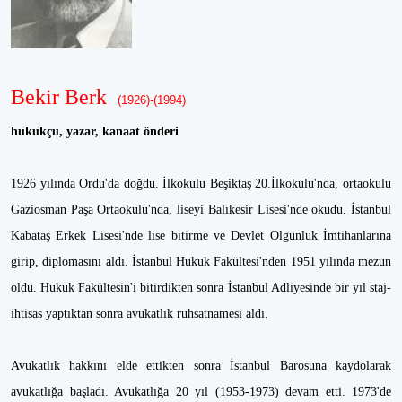
Bekir Berk
(1926)-(1994)
hukukçu, yazar, kanaat önderi
1926 yılında Ordu'da doğdu. İlkokulu Beşiktaş 20.İlkokulu'nda, ortaokulu
Gaziosman Paşa Ortaokulu'nda, liseyi Balıkesir Lisesi'nde okudu. İstanbul
Kabataş Erkek Lisesi'nde lise bitirme ve Devlet Olgunluk İmtihanlarına
girip, diplomasını aldı. İstanbul Hukuk Fakültesi'nden 1951 yılında mezun
oldu. Hukuk Fakültesin'i bitirdikten sonra İstanbul Adliyesinde bir yıl staj-
ihtisas yaptıktan sonra avukatlık ruhsatnamesi aldı.
Avukatlık hakkını elde ettikten sonra İstanbul Barosuna kaydolarak
avukatlığa başladı. Avukatlığa 20 yıl (1953-1973) devam etti. 1973'de