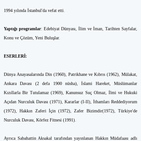
1994 yılında İstanbul'da vefat etti.
Yaptığı programlar
: Edebiyat Dünyası, İlim ve İman, Tarihten Sayfalar,
Konu ve Çözüm, Yeni Buluşlar.
ESERLERİ:
Dünya Anayasalarında Din (1960), Patrikhane ve Kıbrıs (1962), Mülakat,
Ankara Davası (2 defa 1900 nüsha), İslami Hareket, Müslümanlar
Kızıllarla Bir Tutulamaz (1969), Kanunsuz Suç Olmaz, İlmi ve Hukuki
Açıdan Nurculuk Davası (1971), Kararlar (I-II), İthamları Reddediyorum
(1972), Hakkın Zaferi İçin (1972), Zafer Bizimdir(1972), Türkiye'de
Nurculuk Davası, Körfez Fitnesi (1991).
Ayrıca Sabahattin Aksakal tarafından yayınlanan Hakkın Müdafaası adlı