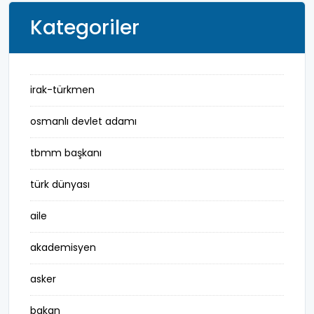
Kategoriler
irak-türkmen
osmanlı devlet adamı
tbmm başkanı
türk dünyası
aile
akademisyen
asker
bakan