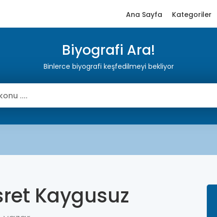
Ana Sayfa
Kategoriler
Biyografi Ara!
Binlerce biyografi keşfedilmeyi bekliyor
sret Kaygusuz