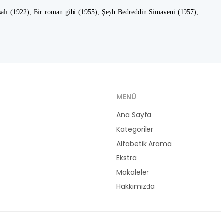
salı (1922), Bir roman gibi (1955), Şeyh Bedreddin Simaveni (1957),
MENÜ
Ana Sayfa
Kategoriler
Alfabetik Arama
Ekstra
Makaleler
Hakkımızda