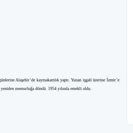
ünlerine Alaşehir’de kaymakamlık yaptı. Yunan işgali üzerine İzmir’e
nra yeniden memurluğa döndü. 1954 yılında emekli oldu.