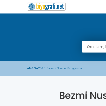
ANA SAYFA
Bezmi Nusret Kaygusuz
Bezmi Nu