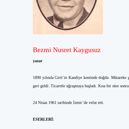
Bezmi Nusret Kaygusuz
yazar
1890 yılında Girit’in Kandiye kentinde doğdu. Mütareke g
geri geldi. Ticaretle uğraşmaya başladı. Kısa bir süre so
24 Nisan 1961 tarihinde İzmir’de vefat etti.
ESERLERİ: