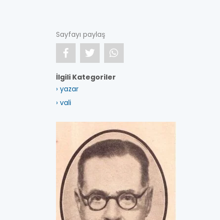
Sayfayı paylaş
İlgili Kategoriler
› yazar
› vali