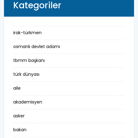
Kategoriler
irak-türkmen
osmanlı devlet adamı
tbmm başkanı
türk dünyası
aile
akademisyen
asker
bakan