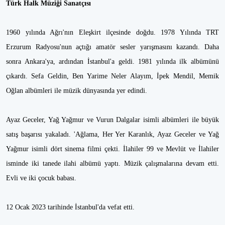
Türk Halk Müziği Sanatçısı
1960 yılında Ağrı'nın Eleşkirt ilçesinde doğdu. 1978 Yılında TRT
Erzurum Radyosu'nun açtığı amatör sesler yarışmasını kazandı. Daha
sonra Ankara'ya, ardından İstanbul'a geldi. 1981 yılında ilk albümünü
çıkardı. Sefa Geldin, Ben Yarime Neler Alayım, İpek Mendil, Memik
Oğlan albümleri ile müzik dünyasında yer edindi.
Ayaz Geceler, Yağ Yağmur ve Vurun Dalgalar isimli albümleri ile büyük
satış başarısı yakaladı. 'Ağlama, Her Yer Karanlık, Ayaz Geceler ve Yağ
Yağmur isimli dört sinema filmi çekti. İlahiler 99 ve Mevlüt ve İlahiler
isminde iki tanede ilahi albümü yaptı. Müzik çalışmalarına devam etti.
Evli ve iki çocuk babası.
12 Ocak 2023 tarihinde İstanbul'da vefat etti.