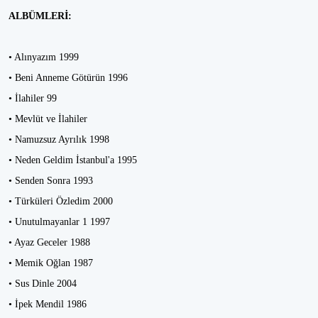
ALBÜMLERİ:
• Alınyazım 1999
• Beni Anneme Götürün 1996
• İlahiler 99
• Mevlüt ve İlahiler
• Namuzsuz Ayrılık 1998
• Neden Geldim İstanbul'a 1995
• Senden Sonra 1993
• Türküleri Özledim 2000
• Unutulmayanlar 1 1997
• Ayaz Geceler 1988
• Memik Oğlan 1987
• Sus Dinle 2004
• İpek Mendil 1986