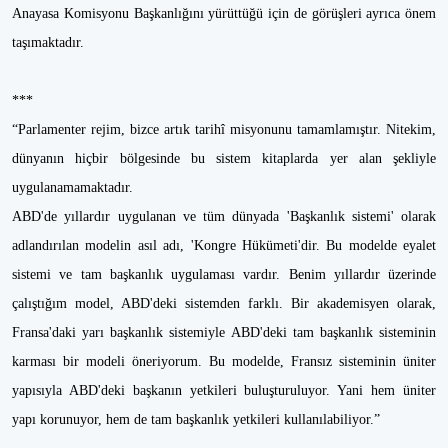
Anayasa Komisyonu Başkanlığını yürüttüğü için de görüşleri ayrıca önem
taşımaktadır.
***
“Parlamenter rejim, bizce artık tarihî misyonunu tamamlamıştır. Nitekim,
dünyanın hiçbir bölgesinde bu sistem kitaplarda yer alan şekliyle
uygulanamamaktadır.
ABD'de yıllardır uygulanan ve tüm dünyada 'Başkanlık sistemi' olarak
adlandırılan modelin asıl adı, 'Kongre Hükümeti'dir. Bu modelde eyalet
sistemi ve tam başkanlık uygulaması vardır. Benim yıllardır üzerinde
çalıştığım model, ABD'deki sistemden farklı. Bir akademisyen olarak,
Fransa'daki yarı başkanlık sistemiyle ABD'deki tam başkanlık sisteminin
karması bir modeli öneriyorum. Bu modelde, Fransız sisteminin üniter
yapısıyla ABD'deki başkanın yetkileri buluşturuluyor. Yani hem üniter
yapı korunuyor, hem de tam başkanlık yetkileri kullanılabiliyor.”