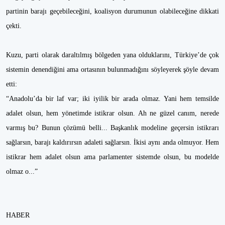
partinin barajı geçebileceğini, koalisyon durumunun olabileceğine dikkati
çekti.
Kuzu, parti olarak daraltılmış bölgeden yana olduklarını, Türkiye’de çok
sistemin denendiğini ama ortasının bulunmadığını söyleyerek şöyle devam
etti:
“Anadolu’da bir laf var; iki iyilik bir arada olmaz. Yani hem temsilde
adalet olsun, hem yönetimde istikrar olsun. Ah ne güzel canım, nerede
varmış bu? Bunun çözümü belli... Başkanlık modeline geçersin istikrarı
sağlarsın, barajı kaldırırsın adaleti sağlarsın. İkisi aynı anda olmuyor. Hem
istikrar hem adalet olsun ama parlamenter sistemde olsun, bu modelde
olmaz o...”
HABER