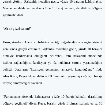
gerçek çözüm, Başkanlık modeline geçip, yüzde 10 barajını kaldırmaktır.
Mevcut modelde kalınacaksa yüzde 10 baraj kalmalı, daraltılmış bölgeye
geçilmeli” dedi.
‘Ah ne güzel canım!’
Kuzu, Anadolu Ajansı muhabirine yaptığı değerlendirmede seçim sistemi
konusunda gerçek çözümün Başkanlık modeline geçip, yüzde 10 barajını
tümüyle kaldırmakta olduğunu belirterek, tam başkanlık modelinde
istikrar sağlandığını, koalisyon ya da hükümet sorunu yaşanmadığını
belirtti. Barajların “koalisyon gelmemesi amacıyla konulduğunu” ifade
eden Kuzu, Başkanlık modelinde hükümet krizi yaşanmayacağı için baraja
ihtiyaç olmayacağını savundu.
“Parlamenter sistemde kalınacaksa yüzde 10 barajı kalmalı, daraltılmış
bölgeye geçilmeli” diyen Kuzu, barajın yüzde 5 olması halinde en az 10