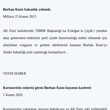
Burhan Kuzu bakanlık yolunda
Milliyet 25 Kasım 2013
AK Parti kulislerinde TBMM Başkanlığı’na Erdoğan’ın Çiçek’i yeniden
aday göstermesi nedeniyle parti içinde huzursuzluğa neden olmamak için
adaylıktan vazgeçen ve grubun takdirlerini kazanan Burhan Kuzu'ya
Adalet bakanlığı jesti yapılacağı konuşuluyor...
VEFAT-HABER
Koronavirüs tedavisi gören Burhan Kuzu hayatını kaybetti
1 Kasım 2020
Koronavirüse yakalanan anayasa hukukçusu ve AK Parti eski milletvekili