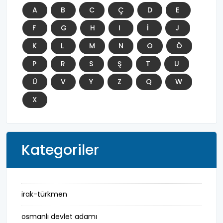
A
B
C
Ç
D
E
F
G
H
I
İ
J
K
L
M
N
O
Ö
P
R
S
Ş
T
U
Ü
V
Y
Z
Q
W
X
Kategoriler
irak-türkmen
osmanlı devlet adamı