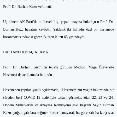
Prof. Dr. Burhan Kuzu vefat etti.
Üç dönem AK Parti'de milletvekilliği yapan anayasa hukukçusu Prof. Dr.
Burhan Kuzu hayatını kaybetti. Yaklaşık iki haftadır özel bir hastanede
koronavirüs tedavisi gören Burhan Kuzu 65 yaşındaydı.
HASTANEDEN AÇIKLAMA
Prof. Dr. Burhan Kuzu’nun tedavi gördüğü Medipol Mega Üniversite
Hastanesi de açıklamada bulundu.
Hastaneden yapılan yazılı açıklamada, ”Hastanemizin yoğun bakımında bir
süreden beri COVID-19 nedeniyle tedavi görmekte olan 22, 23 ve 24.
Dönem Milletvekili ve Anayasa Komisyonu eski başkanı Sayın Burhan
Kuzu, yoğun çabalara rağmen kurtarılamayarak bu gece sabaha karşı saat