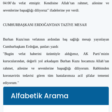
04:00’da vefat etmiştir. Kendisine Allah’tan rahmet, ailesine ve
sevenlerine başsağlığı diliyoruz” ifadelerine yer verdi.
CUMHURBAŞKANI ERDOĞAN'DAN TAZİYE MESAJI
Burhan Kuzu'nun vefatının ardından baş sağlığı mesajı yayınlayan
Cumhurbaşkanı Erdoğan, şunları yazdı:
''Bugün vefat haberini üzüntüyle aldığımız, AK Parti’mizin
kurucularından, değerli yol arkadaşım Burhan Kuzu hocamıza Allah’tan
rahmet, ailesine ve sevenlerine başsağlığı diliyorum. Rabbimden
koronavirüs tedavisi gören tüm hastalarımıza acil şifalar temenni
ediyorum.''
Alfabetik Arama