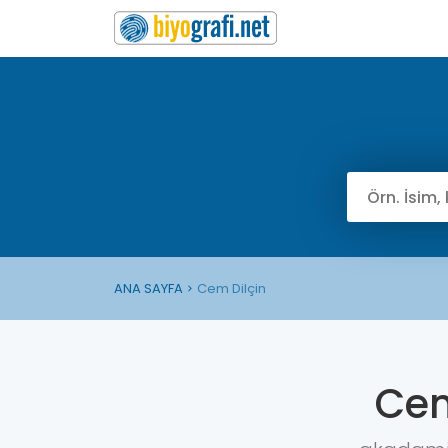
ANA SAYFA
Cem Dilçin
Cem