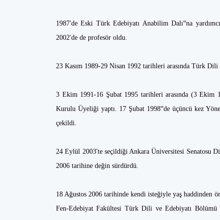
1987'de Eski Türk Edebiyatı Anabilim Dalı‟na yardımcı 
2002'de de profesör oldu.
23 Kasım 1989-29 Nisan 1992 tarihleri arasında Türk Dili
3 Ekim 1991-16 Şubat 1995 tarihleri arasında (3 Ekim 19
Kurulu Üyeliği yaptı. 17 Şubat 1998‟de üçüncü kez Yöne
çekildi.
24 Eylül 2003'te seçildiği Ankara Üniversitesi Senatosu D
2006 tarihine değin sürdürdü.
18 Ağustos 2006 tarihinde kendi isteğiyle yaş haddinden ön
Fen-Edebiyat Fakültesi Türk Dili ve Edebiyatı Bölümü 