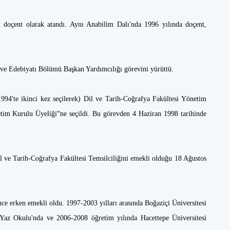
doçent olarak atandı. Aynı Anabilim Dalı'nda 1996 yılında doçent,
 ve Edebiyatı Bölümü Başkan Yardımcılığı görevini yürüttü.
94'te ikinci kez seçilerek) Dil ve Tarih-Coğrafya Fakültesi Yönetim
tim Kurulu Üyeliği‟ne seçildi. Bu görevden 4 Haziran 1998 tarihinde
il ve Tarih-Coğrafya Fakültesi Temsilciliğini emekli olduğu 18 Ağustos
ce erken emekli oldu. 1997-2003 yılları arasında Boğaziçi Üniversitesi
Yaz Okulu'nda ve 2006-2008 öğretim yılında Hacettepe Üniversitesi