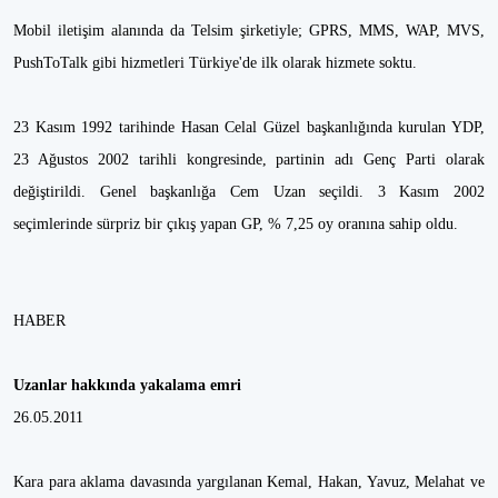
Mobil iletişim alanında da Telsim şirketiyle; GPRS, MMS, WAP, MVS,
PushToTalk gibi hizmetleri Türkiye'de ilk olarak hizmete soktu.
23 Kasım 1992 tarihinde Hasan Celal Güzel başkanlığında kurulan YDP,
23 Ağustos 2002 tarihli kongresinde, partinin adı Genç Parti olarak
değiştirildi. Genel başkanlığa Cem Uzan seçildi. 3 Kasım 2002
seçimlerinde sürpriz bir çıkış yapan GP, % 7,25 oy oranına sahip oldu.
HABER
Uzanlar hakkında yakalama emri
26.05.2011
Kara para aklama davasında yargılanan Kemal, Hakan, Yavuz, Melahat ve