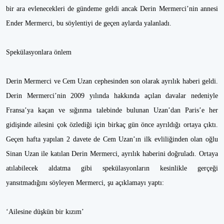
bir ara evlenecekleri de gündeme geldi ancak Derin Mermerci’nin annesi
Ender Mermerci, bu söylentiyi de geçen aylarda yalanladı.
Spekülasyonlara önlem
Derin Mermerci ve Cem Uzan cephesinden son olarak ayrılık haberi geldi.
Derin Mermerci’nin 2009 yılında hakkında açılan davalar nedeniyle
Fransa’ya kaçan ve sığınma talebinde bulunan Uzan’dan Paris’e her
gidişinde ailesini çok özlediği için birkaç gün önce ayrıldığı ortaya çıktı.
Geçen hafta yapılan 2 davete de Cem Uzan’ın ilk evliliğinden olan oğlu
Sinan Uzan ile katılan Derin Mermerci, ayrılık haberini doğruladı. Ortaya
atılabilecek aldatma gibi spekülasyonların kesinlikle gerçeği
yansıtmadığını söyleyen Mermerci, şu açıklamayı yaptı:
‘Ailesine düşkün bir kızım’