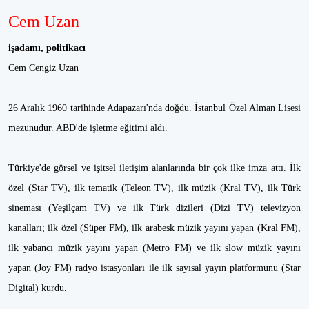
Cem Uzan
işadamı, politikacı
Cem Cengiz Uzan
26 Aralık 1960 tarihinde Adapazarı'nda doğdu. İstanbul Özel Alman Lisesi
mezunudur. ABD'de işletme eğitimi aldı.
Türkiye'de görsel ve işitsel iletişim alanlarında bir çok ilke imza attı. İlk
özel (Star TV), ilk tematik (Teleon TV), ilk müzik (Kral TV), ilk Türk
sineması (Yeşilçam TV) ve ilk Türk dizileri (Dizi TV) televizyon
kanalları; ilk özel (Süper FM), ilk arabesk müzik yayını yapan (Kral FM),
ilk yabancı müzik yayını yapan (Metro FM) ve ilk slow müzik yayını
yapan (Joy FM) radyo istasyonları ile ilk sayısal yayın platformunu (Star
Digital) kurdu.