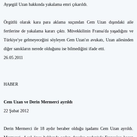
Ayşegül Uzan hakkında yakalama emri çıkarıldı.
Örgütlü olarak kara para aklama suçundan Cem Uzan dışındaki aile
fertlerine de yakalama kararı çıktı. Müvekkilinin Fransa'da yaşadığını ve
Türkiye'ye gelmeyeceğini söyleyen Cem Uzan'ın avukatı, Uzan ailesinden
diğer sanıkların nerede olduğunu ise bilmediğini ifade etti.
26.05.2011
HABER
Cem Uzan ve Derin Mermerci ayrıldı
22 Şubat 2012
Derin Mermerci ile 18 aydır beraber olduğu işadamı Cem Uzan ayrıldı.