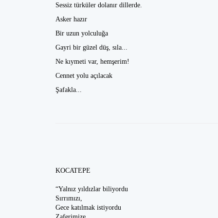
Sessiz türküler dolanır dillerde.
Asker hazır
Bir uzun yolculuğa
Gayri bir güzel düş, sıla...
Ne kıymeti var, hemşerim!
Cennet yolu açılacak
Şafakla...
KOCATEPE
“Yalnız yıldızlar biliyordu
Sırrımızı,
Gece katılmak istiyordu
Zaferimize,