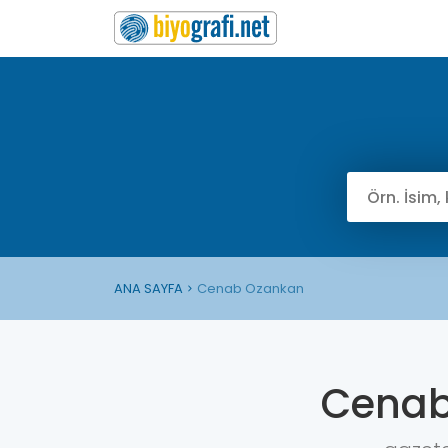
ANA SAYFA
Cenab Ozankan
Cenab