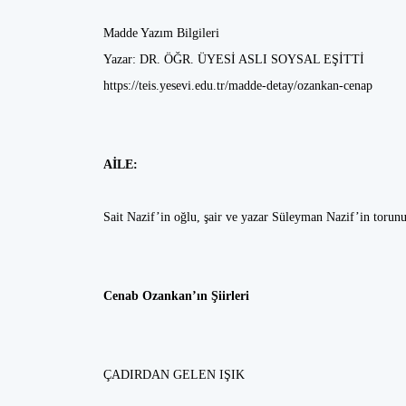
Madde Yazım Bilgileri
Yazar: DR. ÖĞR. ÜYESİ ASLI SOYSAL EŞİTTİ
https://teis.yesevi.edu.tr/madde-detay/ozankan-cenap
AİLE:
Sait Nazif’in oğlu, şair ve yazar Süleyman Nazif’in torunu
Cenab Ozankan’ın Şiirleri
ÇADIRDAN GELEN IŞIK