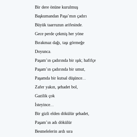
Bir dere önüne kurulmuş
Başkumandan Paşa’mın çadırı
Büyük taarruzun arifesinde.
Gece perde çekmiş her yöne
Bırakmaz dağı, taşı görmeğe
Doyunca.
Paşam’ın çadırında bir ışık; hafifçe
Paşam’ın çadırında bir umut,
Paşamda bir kutsal düşünce...
Zafer yakın, şehadet bol,
Gazilik çok
İsteyince...
Bir gizli elden dökülür şehadet,
Paşam’ın adı dökülür
Besmelelerin ardı sıra