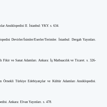
ar Ansiklopedisi II. İstanbul: YKY. s. 634.
edisi Devirler/İsimler/Eserler/Terimler. İstanbul: Dergah Yayınları.
 Fikir ve Sanat Adamları. Ankara: İş Matbaacılık ve Ticaret. s. 326-
n Örnekli Türkiye Edebiyatçılar ve Kültür Adamları Ansiklopedisi.
disi. Ankara: Elvan Yayınları. s. 478.