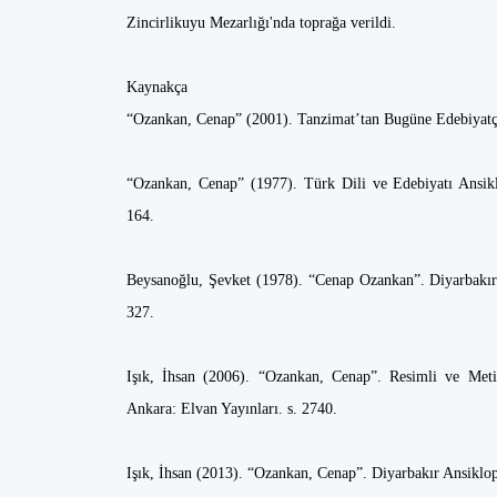
Zincirlikuyu Mezarlığı'nda toprağa verildi.
Kaynakça
“Ozankan, Cenap” (2001). Tanzimat’tan Bugüne Edebiyatçıl
“Ozankan, Cenap” (1977). Türk Dili ve Edebiyatı Ansiklop
164.
Beysanoğlu, Şevket (1978). “Cenap Ozankan”. Diyarbakırlı
327.
Işık, İhsan (2006). “Ozankan, Cenap”. Resimli ve Meti
Ankara: Elvan Yayınları. s. 2740.
Işık, İhsan (2013). “Ozankan, Cenap”. Diyarbakır Ansiklope