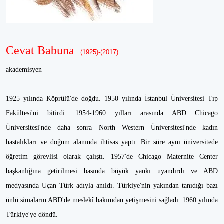
Cevat Babuna
(1925)-(2017)
akademisyen
1925 yılında Köprülü'de doğdu. 1950 yılında İstanbul Üniversitesi Tıp
Fakültesi'ni bitirdi. 1954-1960 yılları arasında ABD Chicago
Üniversitesi'nde daha sonra North Western Üniversitesi'nde kadın
hastalıkları ve doğum alanında ihtisas yaptı. Bir süre aynı üniversitede
öğretim görevlisi olarak çalıştı. 1957'de Chicago Maternite Center
başkanlığına getirilmesi basında büyük yankı uyandırdı ve ABD
medyasında Uçan Türk adıyla anıldı. Türkiye'nin yakından tanıdığı bazı
ünlü simaların ABD'de meslekî bakımdan yetişmesini sağladı. 1960 yılında
Türkiye'ye döndü.