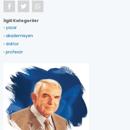
İlgili Kategoriler
› yazar
› akademisyen
› doktor
› profesör