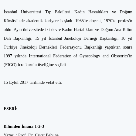
İstanbul Üniversitesi Tıp Fakültesi Kadın Hastalıkları ve Doğum
Kürsüsü'nde akademik kariyere başladı. 1965'te doçent, 1970'te profesör
oldu. Aynı üniversitede iki devre Kadın Hastalıkları ve Doğum Ana Bilim
Dalı Başkanlığı, 15 yıl İstanbul Jinekoloji Derneği Başkanlığı, 10 yıl
Türkiye Jinekoloji Dernekleri Federasyonu Başkanlığı yaptıktan sonra
1997 yılında International Federation of Gynecology and Obstetrics'in
(FIGO) icra kurulu üyeliğine seçildi.
15 Eylül 2017 tarihinde vefat etti.
ESERİ:
Bilimden İmana 1-2-3
Yazarı : Prof. Dr. Cevat Babuna