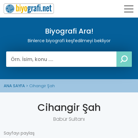
Biyografi Ara!
Binlerce biyografi keşfedilmeyi bekliyor
ANA SAYFA
Cihangir Şah
Cihangir Şah
Babür Sultanı
Sayfayı paylaş