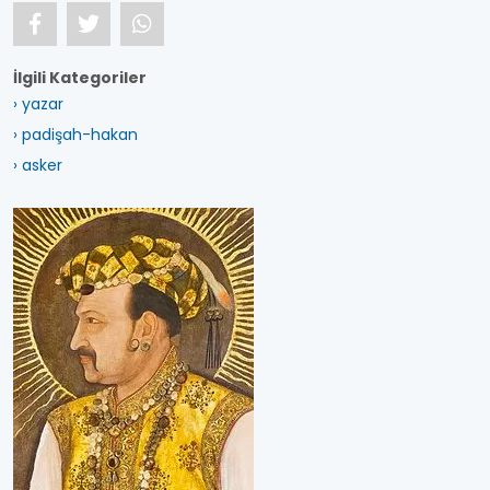
İlgili Kategoriler
› yazar
› padişah-hakan
› asker