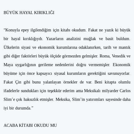
BÜYÜK HAYAL KIRIKLIĞI
“Konuyla epey ilgilendiğim için kitabı okudum. Fakat ne yazık ki büyük
bir hayal kırıklığıydı. Yazarların analizini muğlak ve basit buldum.
Ülkelerin siyasi ve ekonomik kurumlarına odaklanırken, tarih ve mantık
gibi diğer faktörleri büyük ölçüde görmezden gelmişler. Roma, Venedik ve
Maya uygarlığının gerileme nedenlerini doğru vermemişler. Ekonomik
büyüme için önce kapsayıcı siyasal kurumların gerektiğini savunuyorlar.
Fakat Çin gibi bunu yalanlayan örnekler de var. Beni kitapta olumlu
ifadelerle sundukları için teşekkür ederim ama Meksikalı milyarder Carlos
Slim’e çok haksızlık etmişler. Meksika, Slim’in yatırımları sayesinde daha
iyi bir durumda.”
ACABA KİTABI OKUDU MU