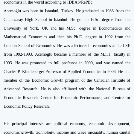
economists in the world according to IDEAS/RePEc.
Acemoğlu was born in Istanbul, Turkey. He graduated in 1986 from the
Galatasaray High School in Istanbul. He got his B.Sc. degree from the
University of York, UK and his M.Sc. degree in Econometrics and
Mathematical Economics and then his Ph.D. degree in 1992 from the
London School of Economics. He was a lecturer in economics at the LSE
from 1992-1993. Acemoğlu became a member of the M.I.T. faculty in
1993. He was promoted to full professor in 2000, and was named the
Charles P. Kindleberger Professor of Applied Economics in 2004. He is a
member of the Economic Growth program of the Canadian Institute of
Advanced Research. He is also affiliated with the National Bureau of
Economic Research, Center for Economic Performance, and Centre for
Economic Policy Research.
His principal interests are political economy, economic development,
economic growth, technology, income and wage inequality, human capital