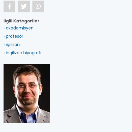
İlgili Kategoriler
› akademisyen
› profesör
› işinsanı
› ingilizce biyografi