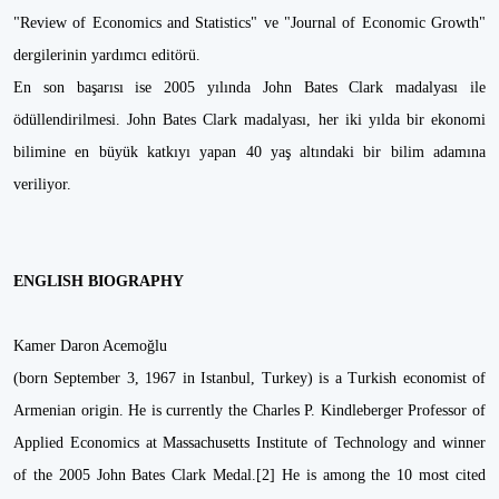
"Review of Economics and Statistics" ve "Journal of Economic Growth"
dergilerinin yardımcı editörü.
En son başarısı ise 2005 yılında John Bates Clark madalyası ile
ödüllendirilmesi. John Bates Clark madalyası, her iki yılda bir ekonomi
bilimine en büyük katkıyı yapan 40 yaş altındaki bir bilim adamına
veriliyor.
ENGLISH BIOGRAPHY
Kamer Daron Acemoğlu
(born September 3, 1967 in Istanbul, Turkey) is a Turkish economist of
Armenian origin. He is currently the Charles P. Kindleberger Professor of
Applied Economics at Massachusetts Institute of Technology and winner
of the 2005 John Bates Clark Medal.[2] He is among the 10 most cited