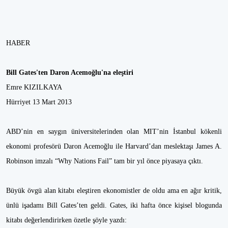
HABER
Bill Gates'ten Daron Acemoğlu'na eleştiri
Emre KIZILKAYA
Hürriyet 13 Mart 2013
ABD’nin en saygın üniversitelerinden olan MIT’nin İstanbul kökenli
ekonomi profesörü Daron Acemoğlu ile Harvard’dan meslektaşı James A.
Robinson imzalı “Why Nations Fail” tam bir yıl önce piyasaya çıktı.
Büyük övgü alan kitabı eleştiren ekonomistler de oldu ama en ağır kritik,
ünlü işadamı Bill Gates’ten geldi. Gates, iki hafta önce kişisel blogunda
kitabı değerlendirirken özetle şöyle yazdı: