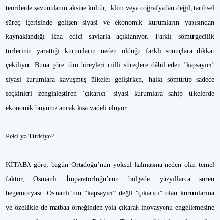
teorilerde savunulanın aksine kültür, iklim veya coğrafyadan değil, tarihsel
süreç içerisinde gelişen siyasi ve ekonomik kurumların yapısından
kaynaklandığı ikna edici savlarla açıklanıyor. Farklı sömürgecilik
türlerinin yarattığı kurumların neden olduğu farklı sonuçlara dikkat
çekiliyor. Buna göre tüm bireyleri milli süreçlere dâhil eden ’kapsayıcı’
siyasi kurumlara kavuşmuş ülkeler gelişirken, halkı sömürüp sadece
seçkinleri zenginleştiren ‘çıkarıcı’ siyasi kurumlara sahip ülkelerde
ekonomik büyüme ancak kısa vadeli oluyor.
Peki ya Türkiye?
KİTABA göre, bugün Ortadoğu’nun yoksul kalmasına neden olan temel
faktör, Osmanlı İmparatorluğu’nun bölgede yüzyıllarca süren
hegemonyası. Osmanlı’nın “kapsayıcı” değil “çıkarıcı” olan kurumlarına
ve özellikle de matbaa örneğinden yola çıkarak inovasyonu engellemesine