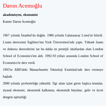
Daron Acemoğlu
akademisyen, ekonomist
Kamer Daron Acemoğlu
1967 yılında İstanbul'da doğdu. 1986 yılında Galatasaray Lisesi'ni bitirdi.
Lisans derecesini İngiltere'nin York Üniversitesi'nde yaptı. Yüksek lisans
ve doktora derecelerini ise bu dalda en prestijli okullardan olan London
School of Economics'ten aldı. 1992-93 yılları arasında London School of
Economics'te ders verdi.
1993'te ABD'deki Massachusetts Teknoloji Enstitüsü'nde ders vermeye
başladı.
2000 yılında profesörlüğe yükseldi. İlgi alanı içine giren başlıca konular,
siyasal ekonomi, ekonomik kalkınma, ekonomik büyüme, gelir ve ücret
dengesi eşitsizliği.