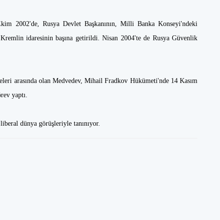
. Ekim 2002'de, Rusya Devlet Başkanının, Milli Banka Konseyi'ndeki
Kremlin idaresinin başına getirildi. Nisan 2004'te de Rusya Güvenlik
deleri arasında olan Medvedev, Mihail Fradkov Hükümeti'nde 14 Kasım
rev yaptı.
 liberal dünya görüşleriyle tanınıyor.