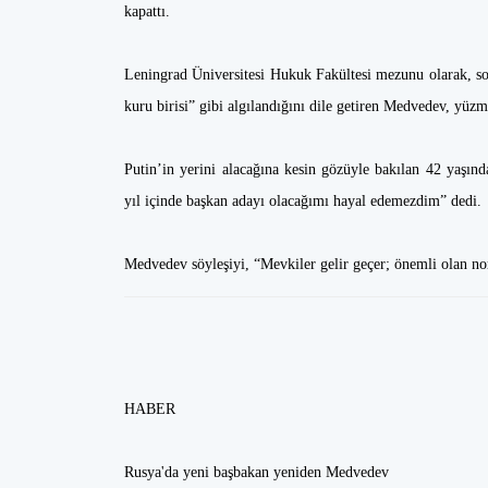
kapattı.
Leningrad Üniversitesi Hukuk Fakültesi mezunu olarak, so
kuru birisi” gibi algılandığını dile getiren Medvedev, yüzme,
Putin’in yerini alacağına kesin gözüyle bakılan 42 yaşı
yıl içinde başkan adayı olacağımı hayal edemezdim” dedi.
Medvedev söyleşiyi, “Mevkiler gelir geçer; önemli olan norm
HABER
Rusya'da yeni başbakan yeniden Medvedev