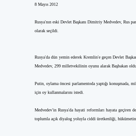
8 Mayıs 2012
Rusya'nın eski Devlet Başkanı Dimitriy Medvedev, Rus p
olarak seçildi.
Rusya'da dün yemin ederek Kremlin'e geçen Devlet Başkan
Medvedev, 299 milletvekilinin oyunu alarak Başbakan old
Putin, oylama öncesi parlamentoda yaptığı konuşmada, mill
için oy kullanmalarını istedi.
Medvedev'in Rusya'da hayati reformları hayata geçiren den
toplumla açık diyalog yoluyla ciddi üretkenliği, hükümetin 