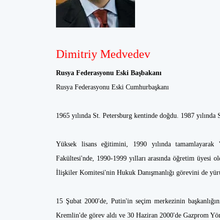
Dimitriy Medvedev
Rusya Federasyonu Eski Başbakanı
Rusya Federasyonu Eski Cumhurbaşkanı
1965 yılında St. Petersburg kentinde doğdu. 1987 yılında
Yüksek lisans eğitimini, 1990 yılında tamamlayarak 
Fakültesi'nde, 1990-1999 yılları arasında öğretim üyesi ol
İlişkiler Komitesi'nin Hukuk Danışmanlığı görevini de yür
15 Şubat 2000'de, Putin'in seçim merkezinin başkanlığın
Kremlin'de görev aldı ve 30 Haziran 2000'de Gazprom Yön