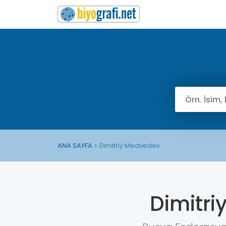
ANA SAYFA
Dimitriy Medvedev
Dimitr