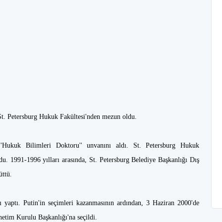
 St. Petersburg Hukuk Fakültesi'nden mezun oldu.
''Hukuk Bilimleri Doktoru'' unvanını aldı. St. Petersburg Hukuk
du. 1991-1996 yılları arasında, St. Petersburg Belediye Başkanlığı Dış
üttü.
ı yaptı. Putin'in seçimleri kazanmasının ardından, 3 Haziran 2000'de
etim Kurulu Başkanlığı'na seçildi.