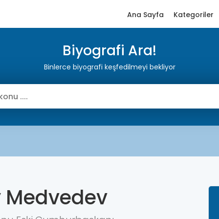
Ana Sayfa
Kategoriler
Biyografi Ara!
Binlerce biyografi keşfedilmeyi bekliyor
iy Medvedev