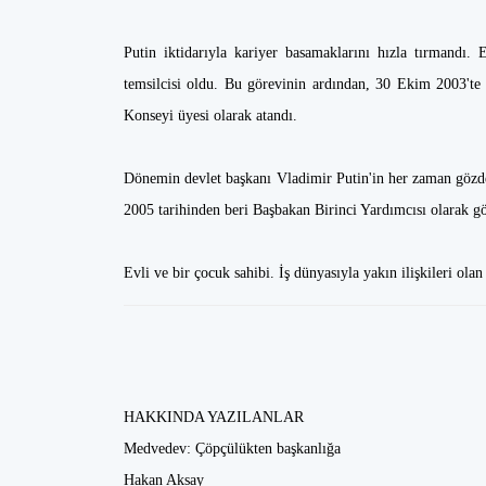
Putin iktidarıyla kariyer basamaklarını hızla tırmandı
temsilcisi oldu. Bu görevinin ardından, 30 Ekim 2003'te 
Konseyi üyesi olarak atandı.
Dönemin devlet başkanı Vladimir Putin'in her zaman göz
2005 tarihinden beri Başbakan Birinci Yardımcısı olarak gö
Evli ve bir çocuk sahibi. İş dünyasıyla yakın ilişkileri olan
HAKKINDA YAZILANLAR
Medvedev: Çöpçülükten başkanlığa
Hakan Aksay