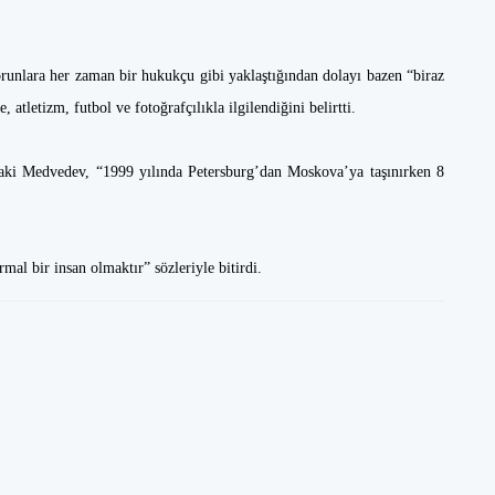
runlara her zaman bir hukukçu gibi yaklaştığından dolayı bazen “biraz
 atletizm, futbol ve fotoğrafçılıkla ilgilendiğini belirtti.
ndaki Medvedev, “1999 yılında Petersburg’dan Moskova’ya taşınırken 8
al bir insan olmaktır” sözleriyle bitirdi.