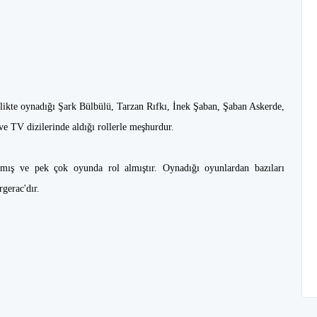
likte oynadığı Şark Bülbülü, Tarzan Rıfkı, İnek Şaban, Şaban Askerde,
e TV dizilerinde aldığı rollerle meşhurdur.
lmış ve pek çok oyunda rol almıştır. Oynadığı oyunlardan bazıları
gerac'dır.