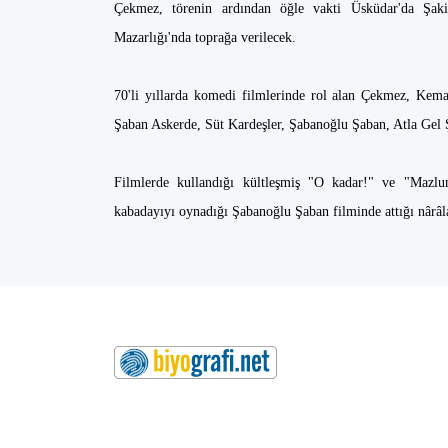
Çekmez, törenin ardından öğle vakti Üsküdar'da Şaki
Mazarlığı'nda toprağa verilecek.
70'li yıllarda komedi filmlerinde rol alan Çekmez, Kema
Şaban Askerde, Süt Kardeşler, Şabanoğlu Şaban, Atla Gel Ş
Filmlerde kullandığı kültleşmiş "O kadar!" ve "Mazlum'
kabadayıyı oynadığı Şabanoğlu Şaban filminde attığı nârâl