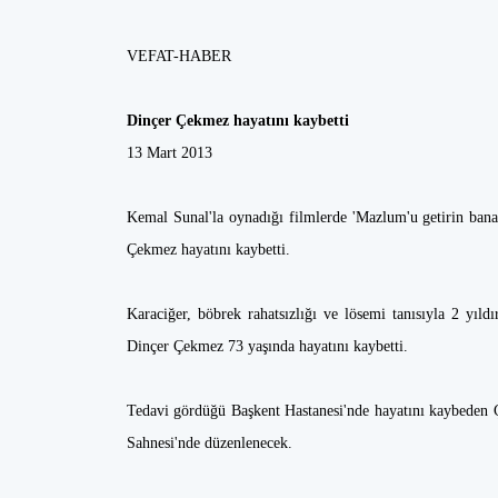
VEFAT-HABER
Dinçer Çekmez hayatını kaybetti
13 Mart 2013
Kemal Sunal'la oynadığı filmlerde 'Mazlum'u getirin bana'
Çekmez hayatını kaybetti.
Karaciğer, böbrek rahatsızlığı ve lösemi tanısıyla 2 yıld
Dinçer Çekmez 73 yaşında hayatını kaybetti.
Tedavi gördüğü Başkent Hastanesi'nde hayatını kaybeden 
Sahnesi'nde düzenlenecek.