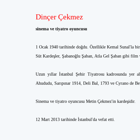
Dinçer Çekmez
sinema ve tiyatro oyuncusu
1 Ocak 1940 tarihinde doğdu. Özellikle Kemal Sunal'la bir
Süt Kardeşler, Şabanoğlu Şaban, Atla Gel Şaban gibi film v
Uzun yıllar İstanbul Şehir Tiyatrosu kadrosunda yer a
Ahududu, Sarıpınar 1914, Deli Bal, 1793 ve Cyrano de Ber
Sinema ve tiyatro oyuncusu Metin Çekmez'in kardeşidir.
12 Mart 2013 tarihinde İstanbul'da vefat etti.