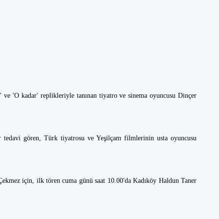
 ve 'O kadar' replikleriyle tanınan tiyatro ve sinema oyuncusu Dinçer
ır tedavi gören, Türk tiyatrosu ve Yeşilçam filmlerinin usta oyuncusu
Çekmez için, ilk tören cuma günü saat 10.00'da Kadıköy Haldun Taner