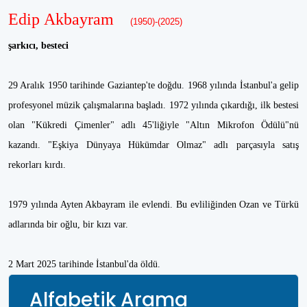
Edip Akbayram
(1950)-(2025)
şarkıcı, besteci
29 Aralık 1950 tarihinde Gaziantep'te doğdu. 1968 yılında İstanbul'a gelip
profesyonel müzik çalışmalarına başladı. 1972 yılında çıkardığı, ilk bestesi
olan "Kükredi Çimenler" adlı 45'liğiyle "Altın Mikrofon Ödülü"nü
kazandı. "Eşkiya Dünyaya Hükümdar Olmaz" adlı parçasıyla satış
rekorları kırdı.
1979 yılında Ayten Akbayram ile evlendi. Bu evliliğinden Ozan ve Türkü
adlarında bir oğlu, bir kızı var.
2 Mart 2025 tarihinde İstanbul'da öldü.
Alfabetik Arama