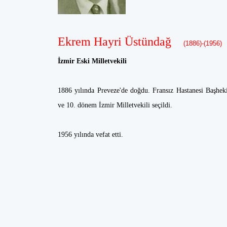
Ekrem Hayri Üstündağ
(1886)-(1956)
İzmir Eski Milletvekili
1886 yılında Preveze'de doğdu. Fransız Hastanesi Başhekim
ve 10. dönem İzmir Milletvekili seçildi.
1956 yılında vefat etti.