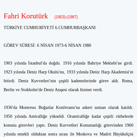
Fahri Korutürk
(1903)-(1987)
TÜRKİYE CUMHURİYETİ 6.CUMHURBAŞKANI
GÖREV SÜRESİ: 6 NİSAN 1973-6 NİSAN 1980
1903 yılında İstanbul'da doğdu. 1916 yılında Bahriye Mektebi'ne girdi.
1923 yılında Deniz Harp Okulu'nu, 1933 yılında Deniz Harp Akademisi'ni
bitirdi. Deniz Kuvvetleri'nin çeşitli kademelerinde görev aldı. Roma,
Berlin ve Stokholm'de Deniz Ataşesi olarak hizmet verdi.
1936'da Montreux Boğazlar Konferansı'na askeri uzman olarak katıldı.
1950 yılında Amiralliğe yükseldi. Oramiralliğe kadar çeşitli rütbelerde
komuta görevleri yaptı. Deniz Kuvvetleri Komutanlığı görevinden 1960
yılında emekli olduktan sonra sırası ile Moskova ve Madrit Büyükelçisi