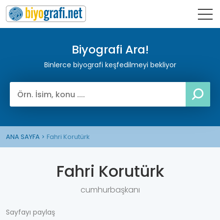
Biyografi Ara!
Binlerce biyografi keşfedilmeyi bekliyor
ANA SAYFA
Fahri Korutürk
Fahri Korutürk
cumhurbaşkanı
Sayfayı paylaş