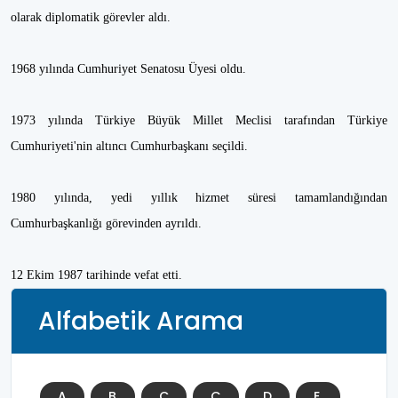
olarak diplomatik görevler aldı.
1968 yılında Cumhuriyet Senatosu Üyesi oldu.
1973 yılında Türkiye Büyük Millet Meclisi tarafından Türkiye
Cumhuriyeti'nin altıncı Cumhurbaşkanı seçildi.
1980 yılında, yedi yıllık hizmet süresi tamamlandığından
Cumhurbaşkanlığı görevinden ayrıldı.
12 Ekim 1987 tarihinde vefat etti.
Alfabetik Arama
A
B
C
Ç
D
E