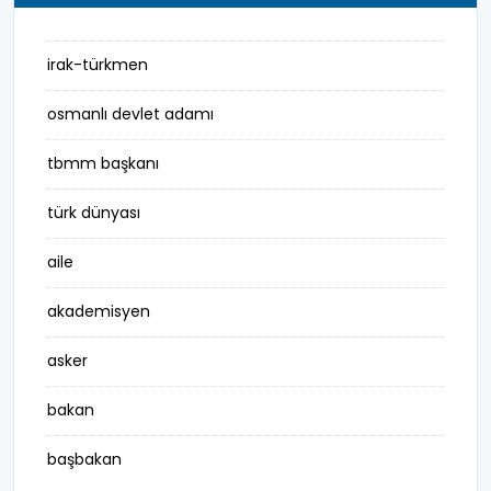
irak-türkmen
osmanlı devlet adamı
tbmm başkanı
türk dünyası
aile
akademisyen
asker
bakan
başbakan