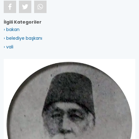
İlgili Kategoriler
› bakan
› belediye başkanı
› vali