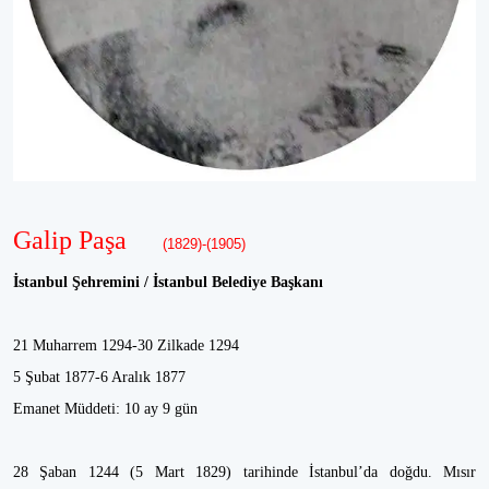
Galip Paşa
(1829)-(1905)
İstanbul Şehremini / İstanbul Belediye Başkanı
21 Muharrem 1294-30 Zilkade 1294
5 Şubat 1877-6 Aralık 1877
Emanet Müddeti: 10 ay 9 gün
28 Şaban 1244 (5 Mart 1829) tarihinde İstanbul’da doğdu. Mısır