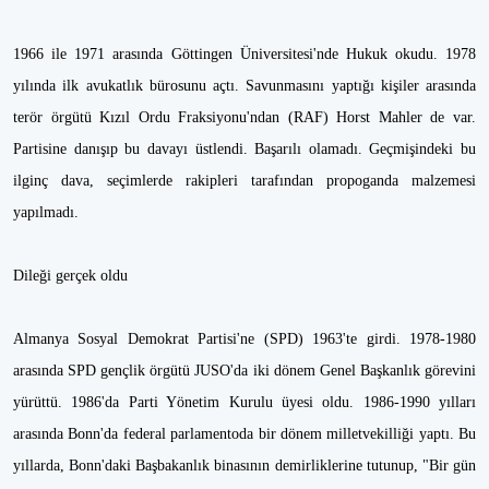
1966 ile 1971 arasında Göttingen Üniversitesi'nde Hukuk okudu. 1978
yılında ilk avukatlık bürosunu açtı. Savunmasını yaptığı kişiler arasında
terör örgütü Kızıl Ordu Fraksiyonu'ndan (RAF) Horst Mahler de var.
Partisine danışıp bu davayı üstlendi. Başarılı olamadı. Geçmişindeki bu
ilginç dava, seçimlerde rakipleri tarafından propoganda malzemesi
yapılmadı.
Dileği gerçek oldu
Almanya Sosyal Demokrat Partisi'ne (SPD) 1963'te girdi. 1978-1980
arasında SPD gençlik örgütü JUSO'da iki dönem Genel Başkanlık görevini
yürüttü. 1986'da Parti Yönetim Kurulu üyesi oldu. 1986-1990 yılları
arasında Bonn'da federal parlamentoda bir dönem milletvekilliği yaptı. Bu
yıllarda, Bonn'daki Başbakanlık binasının demirliklerine tutunup, "Bir gün