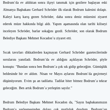
Bodrum’da ev aldıktan sonra ilçeyi tanımak için gezilere başlayan eski
Almanya Başbakanı Gerhard Schröder ilk olarak Bodrum kalesini dolaştı.
Kaleyi karış karış gezen Schröder, daha sonra deniz müzesini ziyaret
ederek müze hakkında bilgi aldı. Yapım aşamasında olan tarihi kiliseyi
inceleyen Schröder, barlar sokağını gezdi. Schröder, son olarak Bodrum
Belediye Başkanı Mehmet Kocadon’u ziyaret etti.
Sıcak tavırları dikkatlerden kaçmayan Gerhard Schröder gazetecilerinde
sorularını yanıtladı. Bodrum’da ev aldığını açıklayan Schröder, şöyle
konuştu: “Bundan sonra ben Bodrum’a çok sık gidip geleceğim. Gümüşlük
beldesinde bir ev aldım. Nisan ve Mayıs aylarını Bodrum’da geçirmeyi
düşünüyorum. Evim şu an tadilatta. Tadilat biter bitmez Bodrum’a tekrar
geleceğim. Ben artık Bodrum’a yerleştim sayılır.”
Bodrum Belediye Başkanı Mehmet Kocadon da, "Sayın başbakanımızın
Bodrum'a yerleşmesinden dolayı çok mutluluk duydum. Bodrum’un