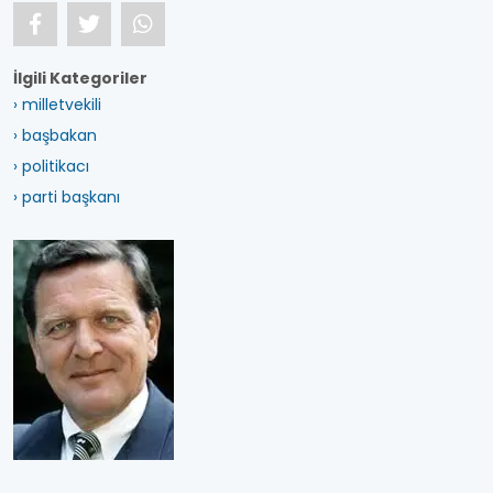
İlgili Kategoriler
› milletvekili
› başbakan
› politikacı
› parti başkanı