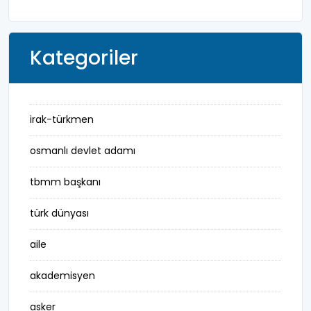
Kategoriler
irak-türkmen
osmanlı devlet adamı
tbmm başkanı
türk dünyası
aile
akademisyen
asker