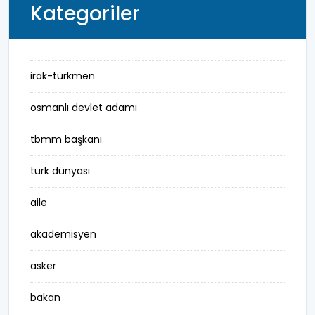
Kategoriler
irak-türkmen
osmanlı devlet adamı
tbmm başkanı
türk dünyası
aile
akademisyen
asker
bakan