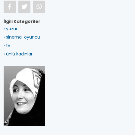
İlgili Kategoriler
› yazar
› sinema-oyuncu
› tv
› ünlü kadınlar