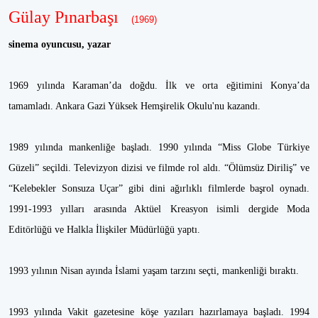
Gülay Pınarbaşı
(1969)
sinema oyuncusu, yazar
1969 yılında Karaman’da doğdu. İlk ve orta eğitimini Konya’da
tamamladı. Ankara Gazi Yüksek Hemşirelik Okulu'nu kazandı.
1989 yılında mankenliğe başladı. 1990 yılında “Miss Globe Türkiye
Güzeli” seçildi. Televizyon dizisi ve filmde rol aldı. “Ölümsüz Diriliş” ve
“Kelebekler Sonsuza Uçar” gibi dini ağırlıklı filmlerde başrol oynadı.
1991-1993 yılları arasında Aktüel Kreasyon isimli dergide Moda
Editörlüğü ve Halkla İlişkiler Müdürlüğü yaptı.
1993 yılının Nisan ayında İslami yaşam tarzını seçti, mankenliği bıraktı.
1993 yılında Vakit gazetesine köşe yazıları hazırlamaya başladı. 1994