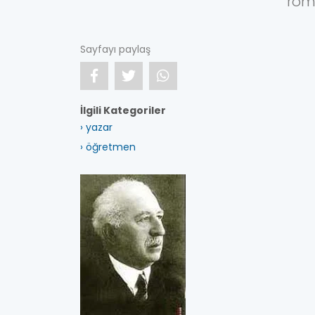
rom
Sayfayı paylaş
İlgili Kategoriler
› yazar
› öğretmen