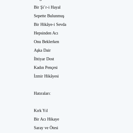
Bir Şi’r-i Hayal
Sepette Bulunmuş
Bir Hikâye-i Sevda
Hepsinden Acı
Onu Beklerken
Aşka Dair
İhtiyar Dost
Kadın Pençesi
İzmir Hikâyesi
Hatıraları:
Kırk Yıl
Bir Acı Hikaye
Saray ve Ötesi