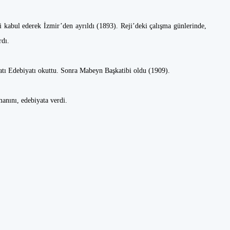
i kabul ederek İzmir’den ayrıldı (1893). Reji’deki çalışma günlerinde,
rdı.
atı Edebiyatı okuttu. Sonra Mabeyn Başkatibi oldu (1909).
anını, edebiyata verdi.