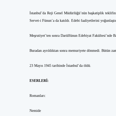
İstanbul’da Reji Genel Müdürlüğü’nün başkatiplik teklifin
Servet-i Fünun’a da katıldı. Edebi faaliyetlerini yoğunlaştı
Meşrutiyet’ten sonra Darülfünun Edebiyat Fakültesi’nde B
Buradan ayrıldıktan sonra memuriyete dönmedi. Bütün zam
23 Mayıs 1945 tarihinde İstanbul’da öldü.
ESERLERİ:
Romanları:
Nemide