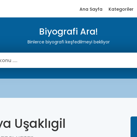
Ana Sayfa
Kategoriler
Biyografi Ara!
Binlerce biyografi keşfedilmeyi bekliyor
ya Uşaklıgil