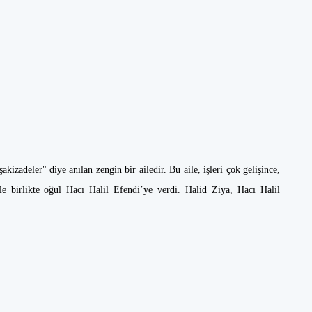
akizadeler" diye anılan zengin bir ailedir. Bu aile, işleri çok gelişince,
yle birlikte oğul Hacı Halil Efendi’ye verdi. Halid Ziya, Hacı Halil