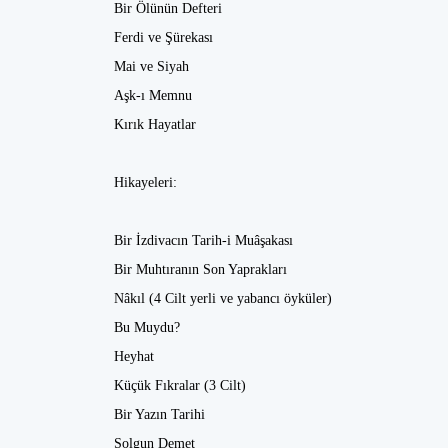
Bir Ölünün Defteri
Ferdi ve Şürekası
Mai ve Siyah
Aşk-ı Memnu
Kırık Hayatlar
Hikayeleri:
Bir İzdivacın Tarih-i Muâşakası
Bir Muhtıranın Son Yaprakları
Nâkıl (4 Cilt yerli ve yabancı öyküler)
Bu Muydu?
Heyhat
Küçük Fıkralar (3 Cilt)
Bir Yazın Tarihi
Solgun Demet