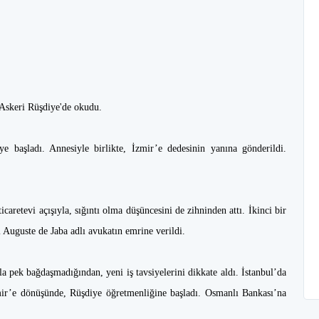
e Askeri Rüşdiye'de okudu.
ye başladı. Annesiyle birlikte, İzmir’e dedesinin yanına gönderildi.
icaretevi açışıyla, sığıntı olma düşüncesini de zihninden attı. İkinci bir
 Auguste de Jaba adlı avukatın emrine verildi.
la pek bağdaşmadığından, yeni iş tavsiyelerini dikkate aldı. İstanbul’da
zmir’e dönüşünde, Rüşdiye öğretmenliğine başladı. Osmanlı Bankası’na