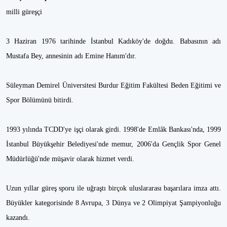
milli güreşçi
3 Haziran 1976 tarihinde İstanbul Kadıköy'de doğdu. Babasının adı
Mustafa Bey, annesinin adı Emine Hanım'dır.
Süleyman Demirel Üniversitesi Burdur Eğitim Fakültesi Beden Eğitimi ve
Spor Bölümünü bitirdi.
1993 yılında TCDD'ye işçi olarak girdi. 1998'de Emlâk Bankası'nda, 1999
İstanbul Büyükşehir Belediyesi'nde memur, 2006'da Gençlik Spor Genel
Müdürlüğü'nde müşavir olarak hizmet verdi.
Uzun yıllar güreş sporu ile uğraştı birçok uluslararası başarılara imza attı.
Büyükler kategorisinde 8 Avrupa, 3 Dünya ve 2 Olimpiyat Şampiyonluğu
kazandı.