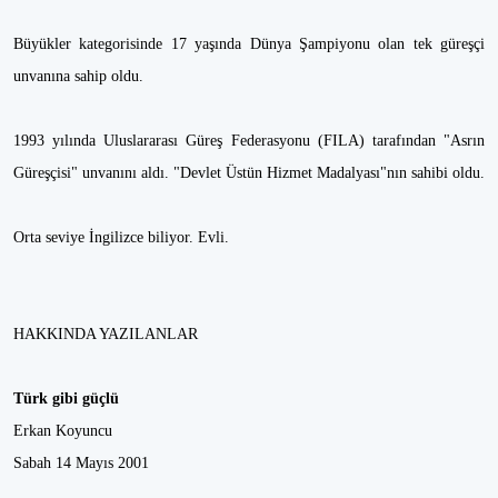
Büyükler kategorisinde 17 yaşında Dünya Şampiyonu olan tek güreşçi
unvanına sahip oldu.
1993 yılında Uluslararası Güreş Federasyonu (FILA) tarafından "Asrın
Güreşçisi" unvanını aldı. "Devlet Üstün Hizmet Madalyası"nın sahibi oldu.
Orta seviye İngilizce biliyor. Evli.
HAKKINDA YAZILANLAR
Türk gibi güçlü
Erkan Koyuncu
Sabah 14 Mayıs 2001