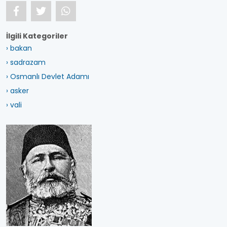
İlgili Kategoriler
› bakan
› sadrazam
› Osmanlı Devlet Adamı
› asker
› vali