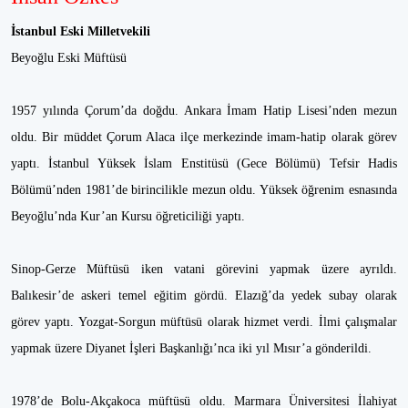
İstanbul Eski Milletvekili
Beyoğlu Eski Müftüsü
1957 yılında Çorum’da doğdu. Ankara İmam Hatip Lisesi’nden mezun
oldu. Bir müddet Çorum Alaca ilçe merkezinde imam-hatip olarak görev
yaptı. İstanbul Yüksek İslam Enstitüsü (Gece Bölümü) Tefsir Hadis
Bölümü’nden 1981’de birincilikle mezun oldu. Yüksek öğrenim esnasında
Beyoğlu’nda Kur’an Kursu öğreticiliği yaptı.
Sinop-Gerze Müftüsü iken vatani görevini yapmak üzere ayrıldı.
Balıkesir’de askeri temel eğitim gördü. Elazığ’da yedek subay olarak
görev yaptı. Yozgat-Sorgun müftüsü olarak hizmet verdi. İlmi çalışmalar
yapmak üzere Diyanet İşleri Başkanlığı’nca iki yıl Mısır’a gönderildi.
1978’de Bolu-Akçakoca müftüsü oldu. Marmara Üniversitesi İlahiyat