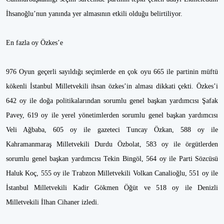
İhsanoğlu’nun yanında yer almasının etkili olduğu belirtiliyor.
En fazla oy Özkes’e
976 Oyun geçerli sayıldığı seçimlerde en çok oyu 665 ile partinin müftü
kökenli İstanbul Milletvekili ihsan özkes’in alması dikkati çekti. Özkes’i
642 oy ile doğa politikalarından sorumlu genel başkan yardımcısı Şafak
Pavey, 619 oy ile yerel yönetimlerden sorumlu genel başkan yardımcısı
Veli Ağbaba, 605 oy ile gazeteci Tuncay Özkan, 588 oy ile
Kahramanmaraş Milletvekili Durdu Özbolat, 583 oy ile örgütlerden
sorumlu genel başkan yardımcısı Tekin Bingöl, 564 oy ile Parti Sözcüsü
Haluk Koç, 555 oy ile Trabzon Milletvekili Volkan Canalioğlu, 551 oy ile
İstanbul Milletvekili Kadir Gökmen Öğüt ve 518 oy ile Denizli
Milletvekili İlhan Cihaner izledi.