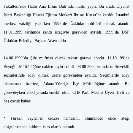
Fakültesi’nde Hadis Ana Bilim Dalı’nda mastır yaptı. Bu arada Diyanet
İşleri Başkanlığı Haseki Eğitim Merkezi İhtisas Kursu’na katıldı. İstanbul
merkez vaizliği yaparken 1992’de Üsküdar müftüsü olarak atandı.
11.01.1999 tarihinde kendi isteğiyle görevden ayrıldı. 1999’da DSP
Üsküdar Belediye Başkan Adayı oldu.
14.06.1999’da Şile müftüsü olarak tekrar göreve döndü. 11.10.199’da
Beyoğlu Müftülüğüne naklen tayin edildi. 08.08.2002 yılında milletvekili
seçimlerinde aday olmak üzere görevinden ayrıldı. Seçimlerde aday
olamaması üzerine, Adana-Yüreğir İlçe Müftülüğüne atandı. Bu
görevdeyken 2003 yılında emekli oldu. CHP Parti Meclisi Üyesi. Evli ve
beş çocuk babası.
* Türkan Saylan’ın cenaze namazını, ölümünden önce isteği
doğrultusunda kıldıran isim olarak tanındı.