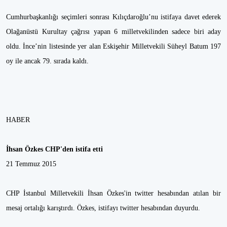
Cumhurbaşkanlığı seçimleri sonrası Kılıçdaroğlu’nu istifaya davet ederek
Olağanüstü Kurultay çağrısı yapan 6 milletvekilinden sadece biri aday
oldu. İnce’nin listesinde yer alan Eskişehir Milletvekili Süheyl Batum 197
oy ile ancak 79. sırada kaldı.
HABER
İhsan Özkes CHP'den istifa etti
21 Temmuz 2015
CHP İstanbul Milletvekili İhsan Özkes'in twitter hesabından atılan bir
mesaj ortalığı karıştırdı. Özkes, istifayı twitter hesabından duyurdu.