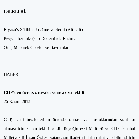
ESERLERİ:
Riyazu’s-Sâlihin Tercüme ve Şerhi (Altı cilt)
Peygamberimiz (s.a) Döneminde Kadınlar
Oruç Mübarek Geceler ve Bayramlar
HABER
CHP'den ücretsiz tuvalet ve sıcak su teklifi
25 Kasım 2013
CHP, cami tuvaletlerinin ücretsiz olması ve musluklarından sıcak su
akması için kanun teklifi verdi. Beyoğlu eski Müftüsü ve CHP İstanbul
Milletvekili İhsan Özkes, vatandaşın ibadetini daha rahat yapabilmesi için