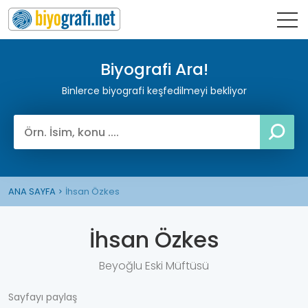
Biyografi Ara!
Binlerce biyografi keşfedilmeyi bekliyor
ANA SAYFA
İhsan Özkes
İhsan Özkes
Beyoğlu Eski Müftüsü
Sayfayı paylaş