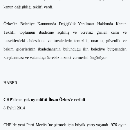
kanun değişikliği teklifi verdi.
Özkes'in Belediye Kanununda Değişiklik Yapılması Hakkında Kanun
Teklifi, toplumun ibadetine açılmış ve ücretsiz girilen cami ve
mescitlerdeki abdesthane ve tuvaletlerin temizlik, onarım, güvenlik ve
bakım giderlerinin ibadethanenin bulunduğu ilin belediye bütçesinden
karşılanması ve vatandaşa ücretsiz hizmet vermesini öngörüyor.
HABER
CHP'de en çok oy müftü İhsan Özkes'e verildi
8 Eylül 2014
CHP’de yeni Parti Meclisi’ne girmek için büyük yarış yaşandı. 976 oyun